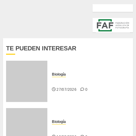
TE PUEDEN INTERESAR
Biología
La cigarra
27/07/2026
0
Biología
Larva barrenadora de la madera.