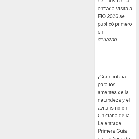
de Turismo La
entrada Visita a
FIO 2026 se
publicó primero
en .
debazan
Primera Guía
de las Aves de
Chiclana
¡Gran noticia
para los
amantes de la
naturaleza y el
aviturismo en
Chiclana de la
La entrada
Primera Guía
de las Aves de