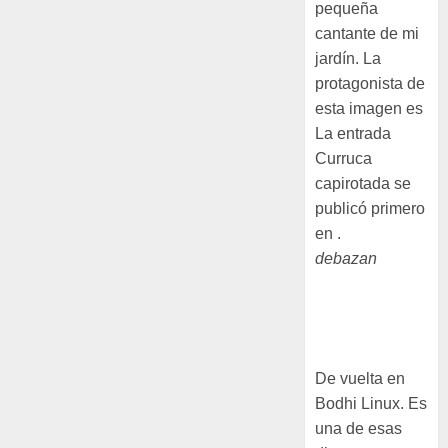
pequeña
cantante de mi
jardín. La
protagonista de
esta imagen es
La entrada
Curruca
capirotada se
publicó primero
en .
debazan
Despues de
instalar Bodhi
Linux
De vuelta en
Bodhi Linux. Es
una de esas