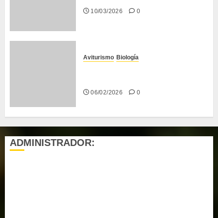
10/03/2026
0
Aviturismo
Biología
Primera Guía de las Aves de
Chiclana
06/02/2026
0
ADMINISTRADOR:
Acceder
Feed de entradas
Feed de comentarios