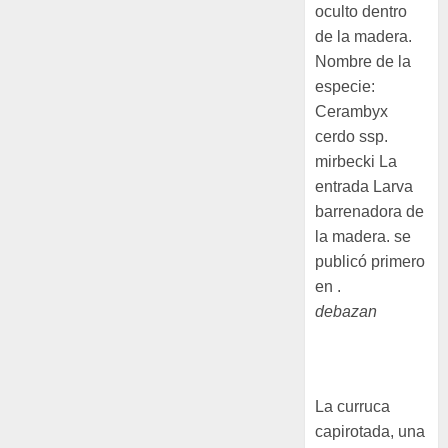
oculto dentro
de la madera.
Nombre de la
especie:
Cerambyx
cerdo ssp.
mirbecki La
entrada Larva
barrenadora de
la madera. se
publicó primero
en .
debazan
Curruca
capirotada
La curruca
capirotada, una