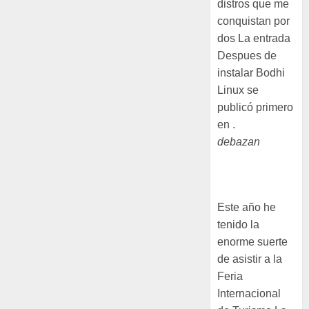
distros que me
conquistan por
dos La entrada
Despues de
instalar Bodhi
Linux se
publicó primero
en .
debazan
Visita a FIO
2026
Este año he
tenido la
enorme suerte
de asistir a la
Feria
Internacional