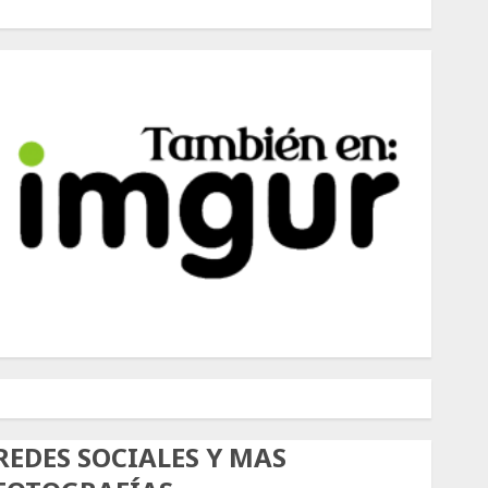
500px
Tumblr
Twitter
Instagram
REDES SOCIALES Y MAS