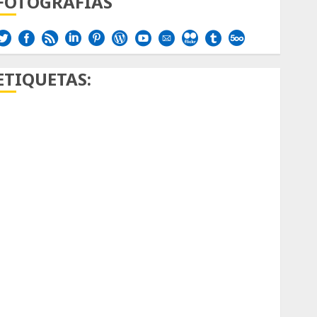
FOTOGRAFÍAS
ETIQUETAS:
Aficion
Agave
Aloe
Archlinux
arte contemporáneo
ataxia
Bodhi
Bornos
botánico
Briofitas
Btrfs
Cactaceae
cactus
Cactus y Suculentas
Cactáceas
Campo de Gibraltar
Canon R7
Carnegiea gigantea
cochinilla del carmín
control de plagas
debazan
Debian