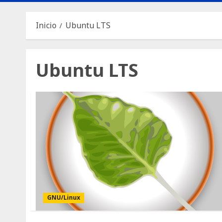
Inicio
Ubuntu LTS
Ubuntu LTS
GNU/Linux