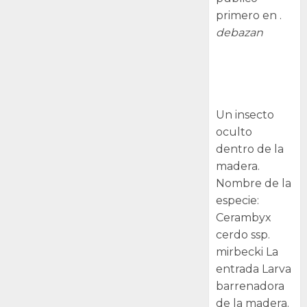
primero en .
debazan
Larva
barrenadora
de la madera.
Un insecto
oculto
dentro de la
madera.
Nombre de la
especie:
Cerambyx
cerdo ssp.
mirbecki La
entrada Larva
barrenadora
de la madera.