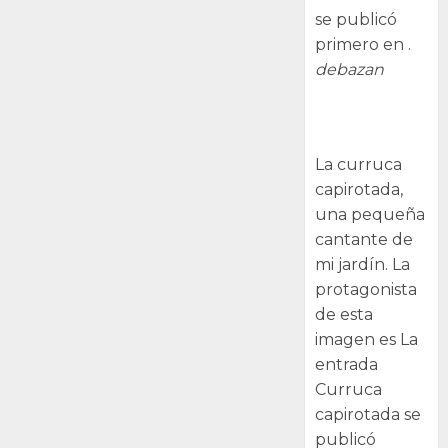
se publicó
primero en .
debazan
Curruca
capirotada
La curruca
capirotada,
una pequeña
cantante de
mi jardín. La
protagonista
de esta
imagen es La
entrada
Curruca
capirotada se
publicó