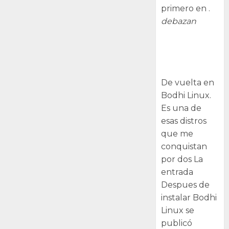
primero en .
debazan
Despues de
instalar Bodhi
Linux
De vuelta en
Bodhi Linux.
Es una de
esas distros
que me
conquistan
por dos La
entrada
Despues de
instalar Bodhi
Linux se
publicó