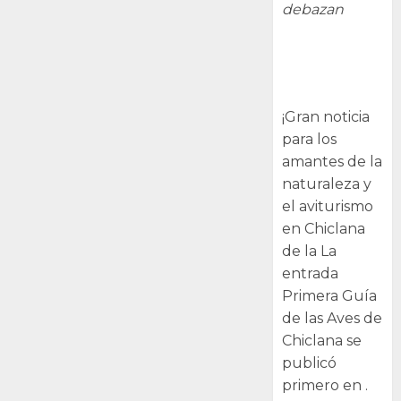
debazan
Primera Guía
de las Aves de
Chiclana
¡Gran noticia
para los
amantes de la
naturaleza y
el aviturismo
en Chiclana
de la La
entrada
Primera Guía
de las Aves de
Chiclana se
publicó
primero en .