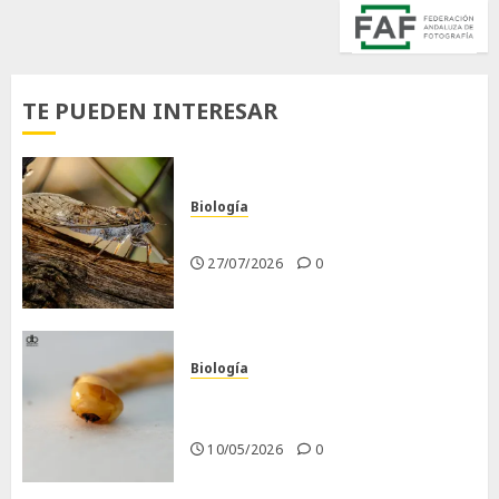
TE PUEDEN INTERESAR
Biología
La cigarra
27/07/2026
0
Biología
Larva barrenadora de la
madera.
10/05/2026
0