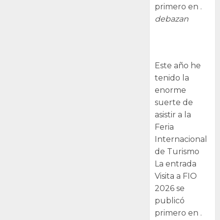
primero en .
debazan
Visita a FIO
2026
Este año he
tenido la
enorme
suerte de
asistir a la
Feria
Internacional
de Turismo
La entrada
Visita a FIO
2026 se
publicó
primero en .