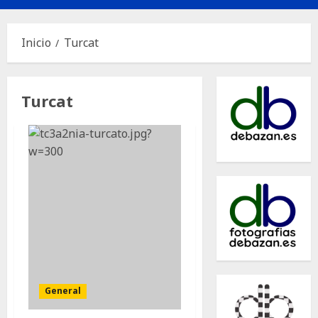
principal
Inicio
Turcat
Turcat
General