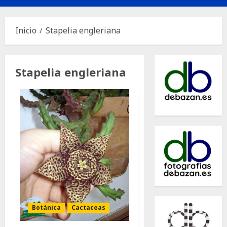
principal
Inicio
Stapelia engleriana
Stapelia engleriana
Botánica
Cactaceas