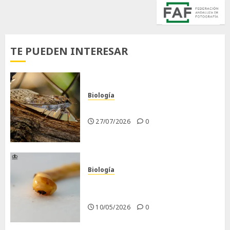
TE PUEDEN INTERESAR
Biología
La cigarra
27/07/2026
0
Biología
Larva barrenadora de la
madera.
10/05/2026
0