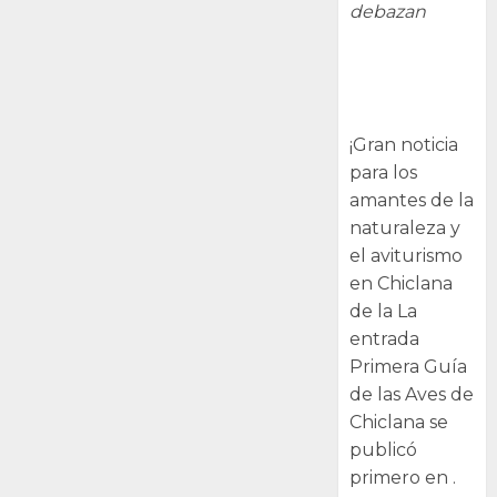
debazan
Primera Guía
de las Aves de
Chiclana
¡Gran noticia
para los
amantes de la
naturaleza y
el aviturismo
en Chiclana
de la La
entrada
Primera Guía
de las Aves de
Chiclana se
publicó
primero en .