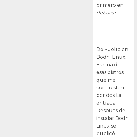
primero en .
debazan
Despues de
instalar Bodhi
Linux
De vuelta en
Bodhi Linux.
Es una de
esas distros
que me
conquistan
por dos La
entrada
Despues de
instalar Bodhi
Linux se
publicó