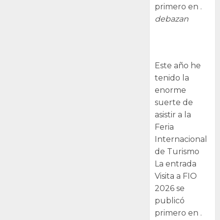
primero en .
debazan
Visita a FIO
2026
Este año he
tenido la
enorme
suerte de
asistir a la
Feria
Internacional
de Turismo
La entrada
Visita a FIO
2026 se
publicó
primero en .