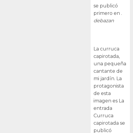
se publicó
primero en .
debazan
Curruca
capirotada
La curruca
capirotada,
una pequeña
cantante de
mi jardín. La
protagonista
de esta
imagen es La
entrada
Curruca
capirotada se
publicó