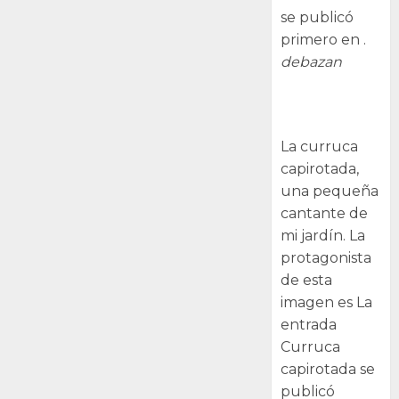
se publicó
primero en .
debazan
Curruca
capirotada
La curruca
capirotada,
una pequeña
cantante de
mi jardín. La
protagonista
de esta
imagen es La
entrada
Curruca
capirotada se
publicó