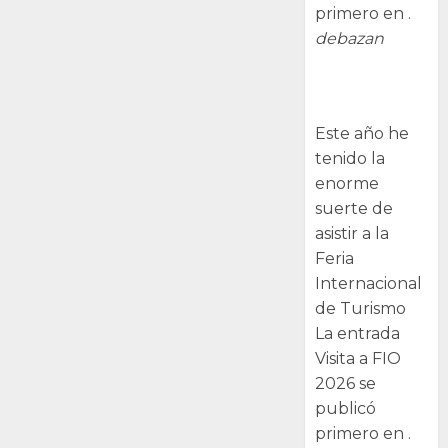
primero en .
debazan
Visita a FIO
2026
Este año he
tenido la
enorme
suerte de
asistir a la
Feria
Internacional
de Turismo
La entrada
Visita a FIO
2026 se
publicó
primero en .