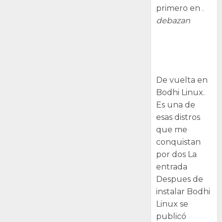
primero en .
debazan
Despues de
instalar Bodhi
Linux
De vuelta en
Bodhi Linux.
Es una de
esas distros
que me
conquistan
por dos La
entrada
Despues de
instalar Bodhi
Linux se
publicó