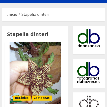
principal
Inicio
Stapelia dinteri
Stapelia dinteri
Botánica
Cactaceas