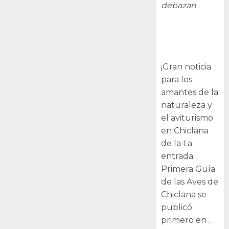
debazan
Primera Guía
de las Aves de
Chiclana
¡Gran noticia
para los
amantes de la
naturaleza y
el aviturismo
en Chiclana
de la La
entrada
Primera Guía
de las Aves de
Chiclana se
publicó
primero en .