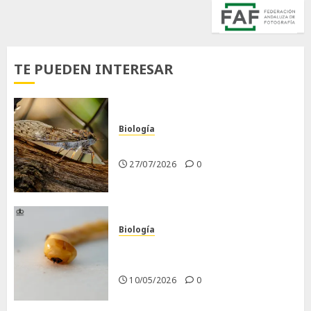
TE PUEDEN INTERESAR
Biología
La cigarra
27/07/2026
0
Biología
Larva barrenadora de la
madera.
10/05/2026
0