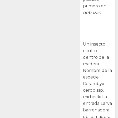
primero en .
debazan
Larva
barrenadora
de la madera.
Un insecto
oculto
dentro de la
madera.
Nombre de la
especie:
Cerambyx
cerdo ssp.
mirbecki La
entrada Larva
barrenadora
de la madera.