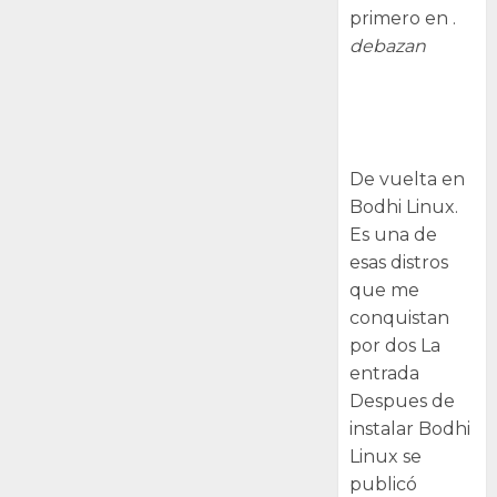
primero en .
debazan
Despues de
instalar Bodhi
Linux
De vuelta en
Bodhi Linux.
Es una de
esas distros
que me
conquistan
por dos La
entrada
Despues de
instalar Bodhi
Linux se
publicó