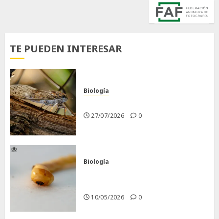
TE PUEDEN INTERESAR
Biología
La cigarra
27/07/2026
0
Biología
Larva barrenadora de la
madera.
10/05/2026
0