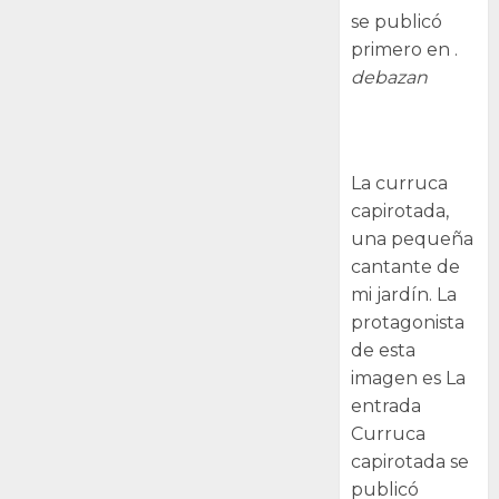
se publicó
primero en .
debazan
Curruca
capirotada
La curruca
capirotada,
una pequeña
cantante de
mi jardín. La
protagonista
de esta
imagen es La
entrada
Curruca
capirotada se
publicó