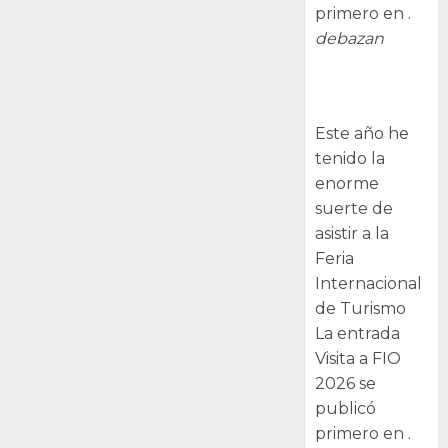
primero en .
debazan
Visita a FIO
2026
Este año he
tenido la
enorme
suerte de
asistir a la
Feria
Internacional
de Turismo
La entrada
Visita a FIO
2026 se
publicó
primero en .