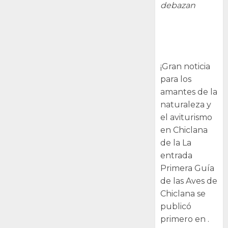
debazan
Primera Guía
de las Aves de
Chiclana
¡Gran noticia
para los
amantes de la
naturaleza y
el aviturismo
en Chiclana
de la La
entrada
Primera Guía
de las Aves de
Chiclana se
publicó
primero en .