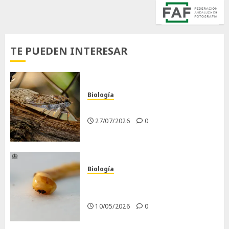
TE PUEDEN INTERESAR
Biología
La cigarra
27/07/2026
0
Biología
Larva barrenadora de la
madera.
10/05/2026
0