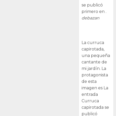
se publicó
primero en .
debazan
Curruca
capirotada
La curruca
capirotada,
una pequeña
cantante de
mi jardín. La
protagonista
de esta
imagen es La
entrada
Curruca
capirotada se
publicó