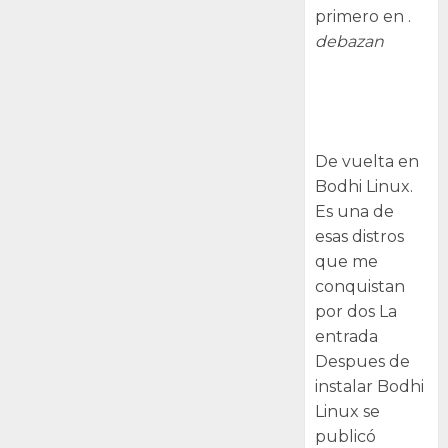
primero en .
debazan
Despues de
instalar Bodhi
Linux
De vuelta en
Bodhi Linux.
Es una de
esas distros
que me
conquistan
por dos La
entrada
Despues de
instalar Bodhi
Linux se
publicó