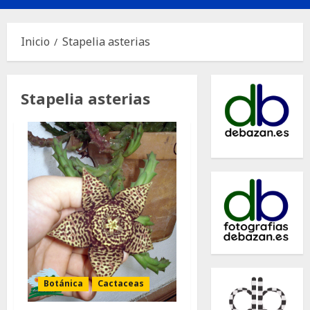
principal
Inicio
Stapelia asterias
Stapelia asterias
Botánica
Cactaceas