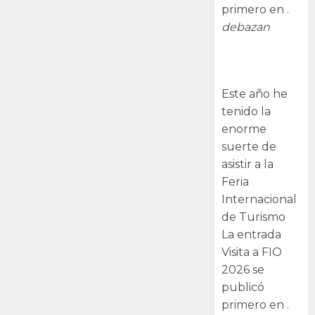
primero en .
debazan
Visita a FIO
2026
Este año he
tenido la
enorme
suerte de
asistir a la
Feria
Internacional
de Turismo
La entrada
Visita a FIO
2026 se
publicó
primero en .