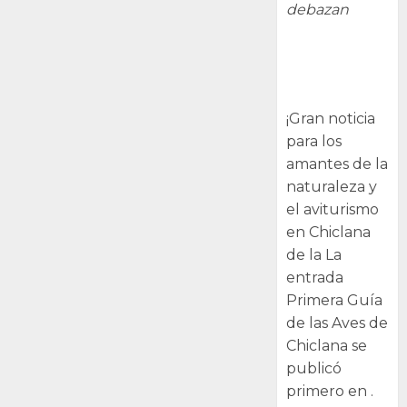
debazan
Primera Guía
de las Aves de
Chiclana
¡Gran noticia
para los
amantes de la
naturaleza y
el aviturismo
en Chiclana
de la La
entrada
Primera Guía
de las Aves de
Chiclana se
publicó
primero en .