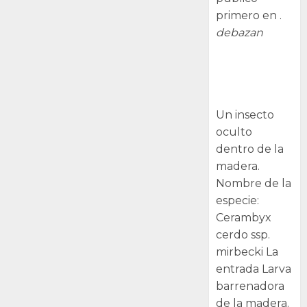
primero en .
debazan
Larva
barrenadora
de la madera.
Un insecto
oculto
dentro de la
madera.
Nombre de la
especie:
Cerambyx
cerdo ssp.
mirbecki La
entrada Larva
barrenadora
de la madera.