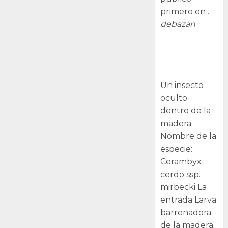
primero en .
debazan
Larva
barrenadora
de la madera.
Un insecto
oculto
dentro de la
madera.
Nombre de la
especie:
Cerambyx
cerdo ssp.
mirbecki La
entrada Larva
barrenadora
de la madera.