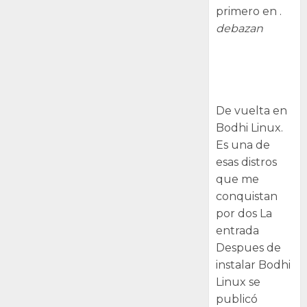
primero en .
debazan
Despues de
instalar Bodhi
Linux
De vuelta en
Bodhi Linux.
Es una de
esas distros
que me
conquistan
por dos La
entrada
Despues de
instalar Bodhi
Linux se
publicó