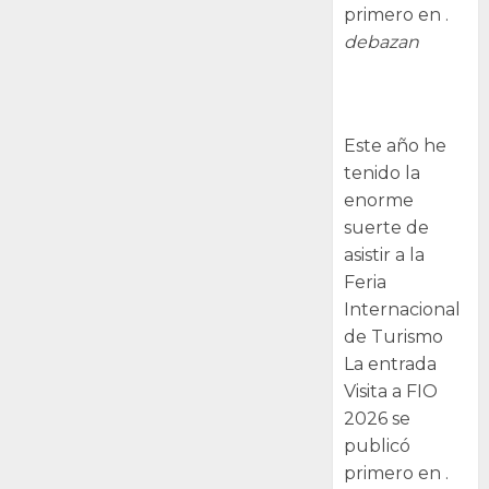
primero en .
debazan
Visita a FIO
2026
Este año he
tenido la
enorme
suerte de
asistir a la
Feria
Internacional
de Turismo
La entrada
Visita a FIO
2026 se
publicó
primero en .