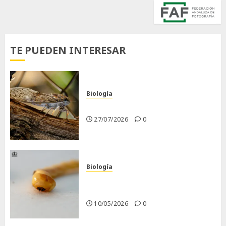
TE PUEDEN INTERESAR
Biología
La cigarra
27/07/2026
0
Biología
Larva barrenadora de la
madera.
10/05/2026
0