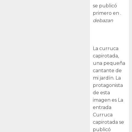
se publicó
primero en .
debazan
Curruca
capirotada
La curruca
capirotada,
una pequeña
cantante de
mi jardín. La
protagonista
de esta
imagen es La
entrada
Curruca
capirotada se
publicó