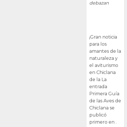
debazan
Primera Guía
de las Aves de
Chiclana
¡Gran noticia
para los
amantes de la
naturaleza y
el aviturismo
en Chiclana
de la La
entrada
Primera Guía
de las Aves de
Chiclana se
publicó
primero en .