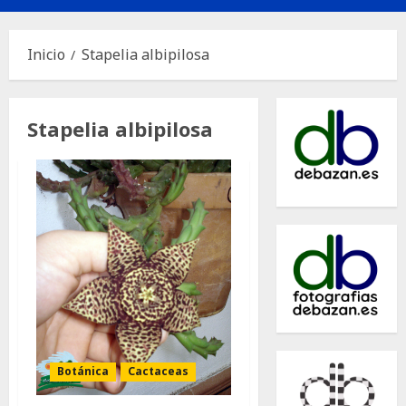
principal
Inicio
Stapelia albipilosa
Stapelia albipilosa
Botánica
Cactaceas