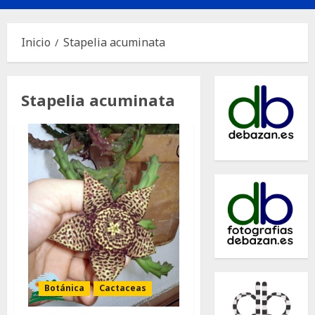
principal
Inicio
Stapelia acuminata
Stapelia acuminata
Botánica
Cactaceas