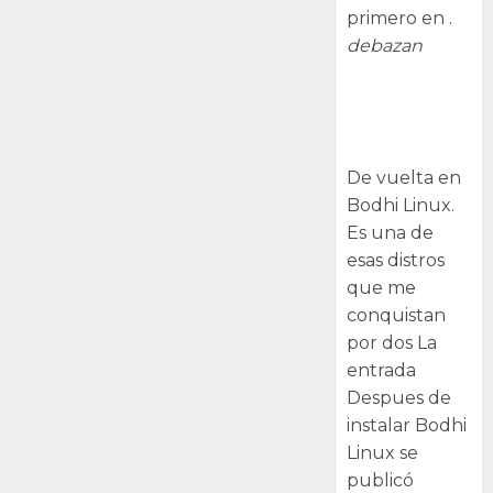
primero en .
debazan
Despues de
instalar Bodhi
Linux
De vuelta en
Bodhi Linux.
Es una de
esas distros
que me
conquistan
por dos La
entrada
Despues de
instalar Bodhi
Linux se
publicó