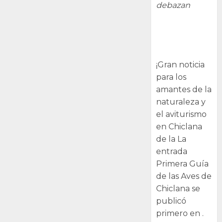
debazan
Primera Guía
de las Aves de
Chiclana
¡Gran noticia
para los
amantes de la
naturaleza y
el aviturismo
en Chiclana
de la La
entrada
Primera Guía
de las Aves de
Chiclana se
publicó
primero en .