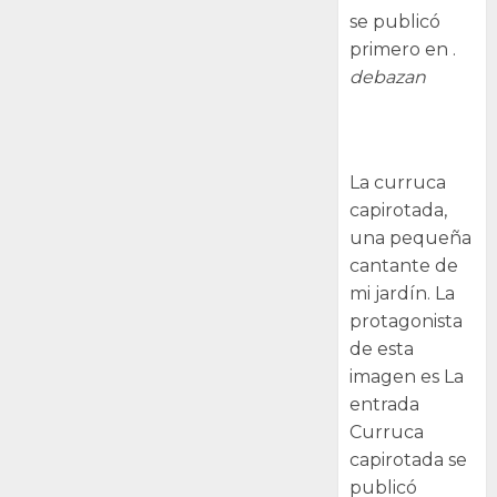
se publicó
primero en .
debazan
Curruca
capirotada
La curruca
capirotada,
una pequeña
cantante de
mi jardín. La
protagonista
de esta
imagen es La
entrada
Curruca
capirotada se
publicó