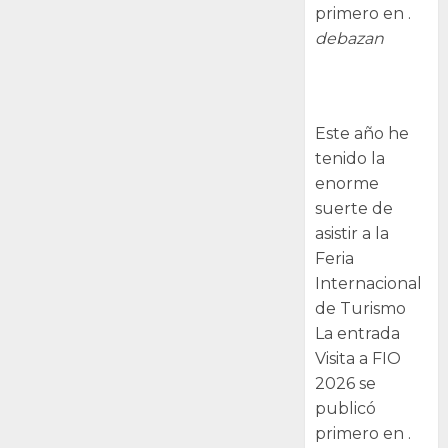
primero en .
debazan
Visita a FIO
2026
Este año he
tenido la
enorme
suerte de
asistir a la
Feria
Internacional
de Turismo
La entrada
Visita a FIO
2026 se
publicó
primero en .