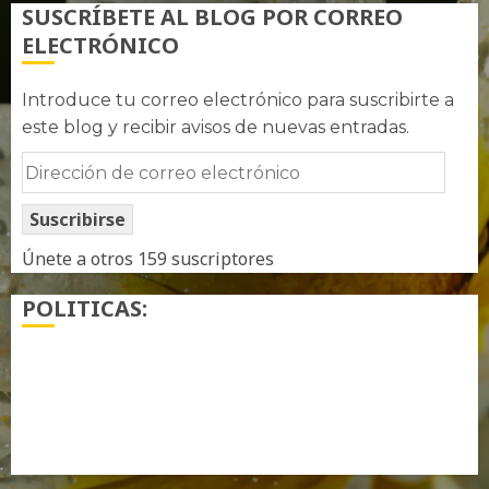
SUSCRÍBETE AL BLOG POR CORREO
ELECTRÓNICO
Introduce tu correo electrónico para suscribirte a
este blog y recibir avisos de nuevas entradas.
Dirección
de
Suscribirse
correo
electrónico
Únete a otros 159 suscriptores
POLITICAS:
¿ Quién soy…?
Más información sobre las cookies
Política de privacidad