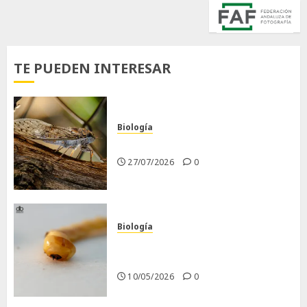
TE PUEDEN INTERESAR
Biología
La cigarra
27/07/2026
0
Biología
Larva barrenadora de la
madera.
10/05/2026
0