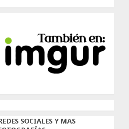
500px
Tumblr
Twitter
Instagram
REDES SOCIALES Y MAS