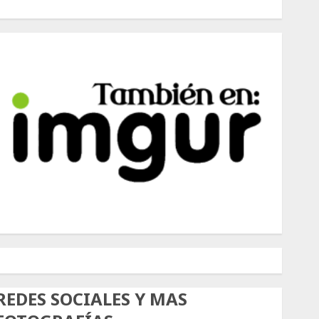
500px
Tumblr
Twitter
Instagram
REDES SOCIALES Y MAS