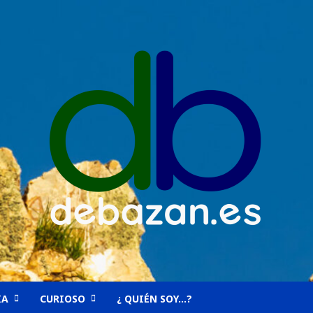
IA
CURIOSO
¿ QUIÉN SOY…?