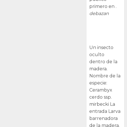
primero en .
debazan
Larva
barrenadora
de la madera.
Un insecto
oculto
dentro de la
madera.
Nombre de la
especie:
Cerambyx
cerdo ssp.
mirbecki La
entrada Larva
barrenadora
de la madera.