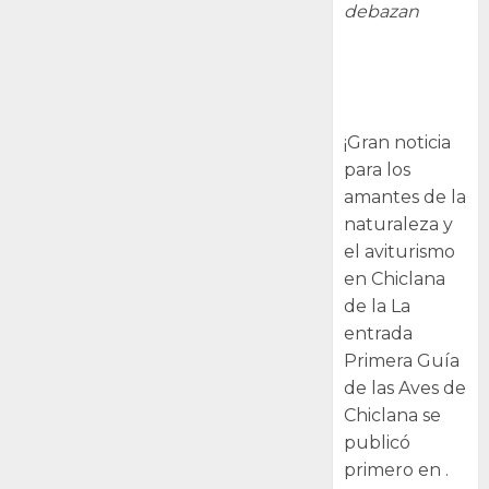
debazan
Primera Guía
de las Aves de
Chiclana
¡Gran noticia
para los
amantes de la
naturaleza y
el aviturismo
en Chiclana
de la La
entrada
Primera Guía
de las Aves de
Chiclana se
publicó
primero en .