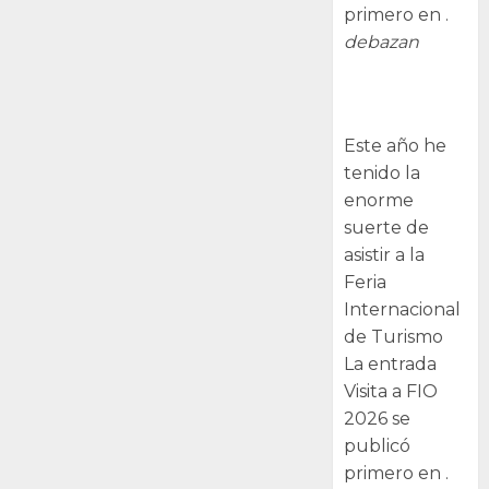
primero en .
debazan
Visita a FIO
2026
Este año he
tenido la
enorme
suerte de
asistir a la
Feria
Internacional
de Turismo
La entrada
Visita a FIO
2026 se
publicó
primero en .