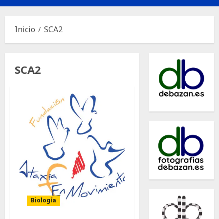
principal
Inicio
SCA2
SCA2
Biología