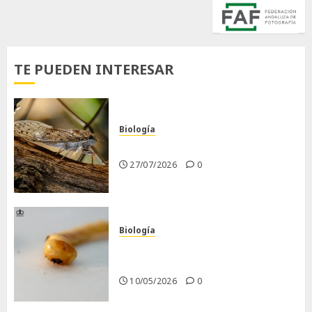
TE PUEDEN INTERESAR
Biología
La cigarra
27/07/2026
0
Biología
Larva barrenadora de la
madera.
10/05/2026
0