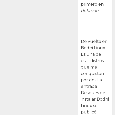
primero en .
debazan
Despues de
instalar Bodhi
Linux
De vuelta en
Bodhi Linux.
Es una de
esas distros
que me
conquistan
por dos La
entrada
Despues de
instalar Bodhi
Linux se
publicó