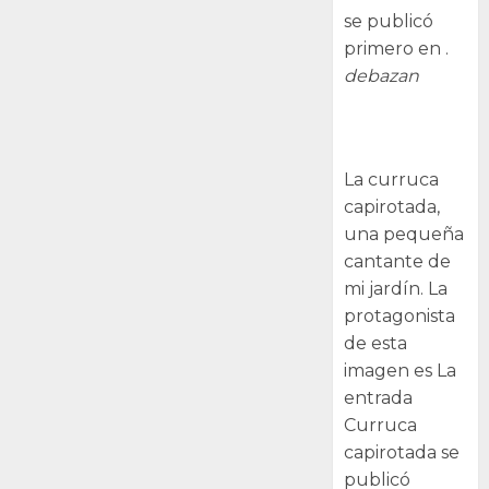
se publicó
primero en .
debazan
Curruca
capirotada
La curruca
capirotada,
una pequeña
cantante de
mi jardín. La
protagonista
de esta
imagen es La
entrada
Curruca
capirotada se
publicó