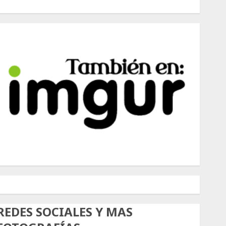
500px
Tumblr
Twitter
Instagram
REDES SOCIALES Y MAS