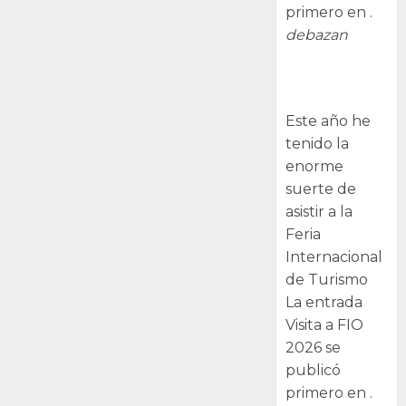
primero en .
debazan
Visita a FIO
2026
Este año he
tenido la
enorme
suerte de
asistir a la
Feria
Internacional
de Turismo
La entrada
Visita a FIO
2026 se
publicó
primero en .