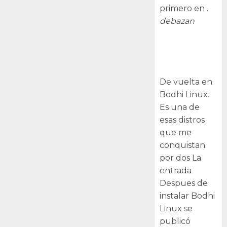
primero en .
debazan
Despues de
instalar Bodhi
Linux
De vuelta en
Bodhi Linux.
Es una de
esas distros
que me
conquistan
por dos La
entrada
Despues de
instalar Bodhi
Linux se
publicó