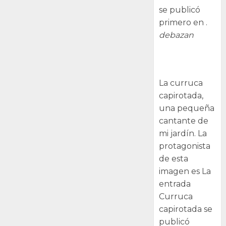
se publicó
primero en .
debazan
Curruca
capirotada
La curruca
capirotada,
una pequeña
cantante de
mi jardín. La
protagonista
de esta
imagen es La
entrada
Curruca
capirotada se
publicó