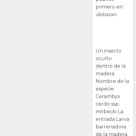
primero en .
debazan
Larva
barrenadora
de la madera.
Un insecto
oculto
dentro de la
madera.
Nombre de la
especie:
Cerambyx
cerdo ssp.
mirbecki La
entrada Larva
barrenadora
de la madera.