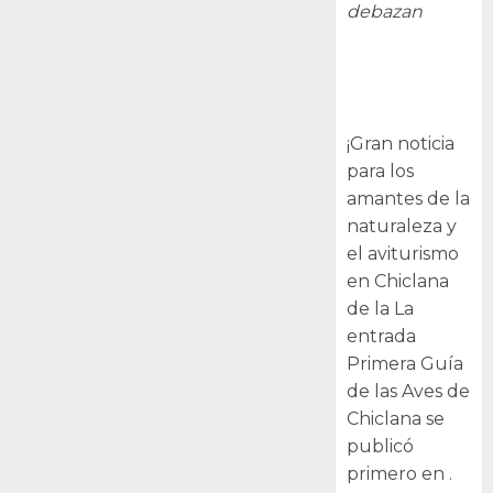
debazan
Primera Guía
de las Aves de
Chiclana
¡Gran noticia
para los
amantes de la
naturaleza y
el aviturismo
en Chiclana
de la La
entrada
Primera Guía
de las Aves de
Chiclana se
publicó
primero en .