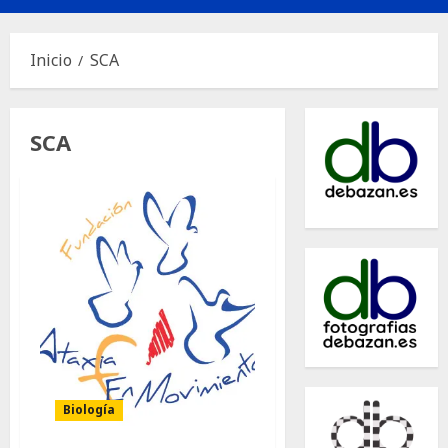
principal
Inicio
SCA
SCA
Biología