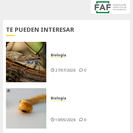
TE PUEDEN INTERESAR
Biología
La cigarra
27/07/2026
0
Biología
Larva barrenadora de la
madera.
10/05/2026
0