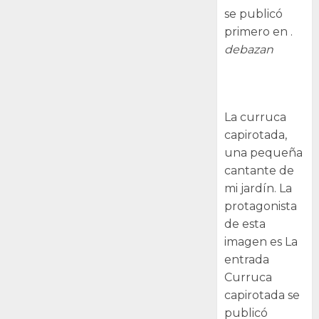
se publicó
primero en .
debazan
Curruca
capirotada
La curruca
capirotada,
una pequeña
cantante de
mi jardín. La
protagonista
de esta
imagen es La
entrada
Curruca
capirotada se
publicó