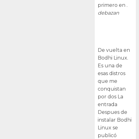
primero en .
debazan
Despues de
instalar Bodhi
Linux
De vuelta en
Bodhi Linux.
Es una de
esas distros
que me
conquistan
por dos La
entrada
Despues de
instalar Bodhi
Linux se
publicó