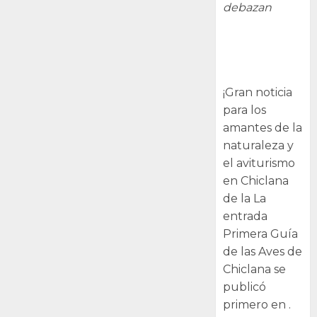
debazan
Primera Guía
de las Aves de
Chiclana
¡Gran noticia
para los
amantes de la
naturaleza y
el aviturismo
en Chiclana
de la La
entrada
Primera Guía
de las Aves de
Chiclana se
publicó
primero en .