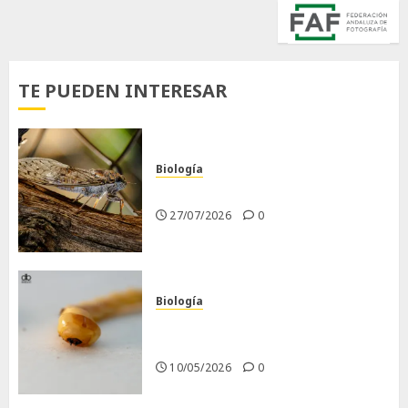
TE PUEDEN INTERESAR
Biología
La cigarra
27/07/2026
0
Biología
Larva barrenadora de la
madera.
10/05/2026
0