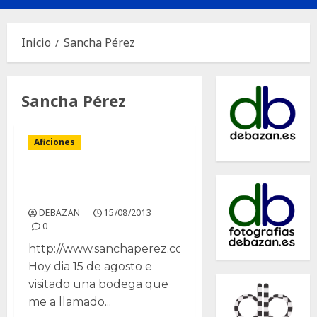
principal
Inicio
Sancha Pérez
Sancha Pérez
Aficiones
Sancha Pérez, Bodega
Almazara
DEBAZAN
15/08/2013
0
http://www.sanchaperez.com
Hoy dia 15 de agosto e
visitado una bodega que
me a llamado...