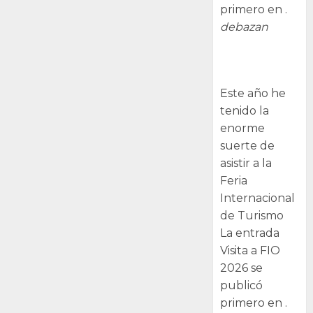
primero en .
debazan
Visita a FIO
2026
Este año he
tenido la
enorme
suerte de
asistir a la
Feria
Internacional
de Turismo
La entrada
Visita a FIO
2026 se
publicó
primero en .