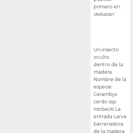
primero en .
debazan
Larva
barrenadora
de la madera.
Un insecto
oculto
dentro de la
madera.
Nombre de la
especie:
Cerambyx
cerdo ssp.
mirbecki La
entrada Larva
barrenadora
de la madera.