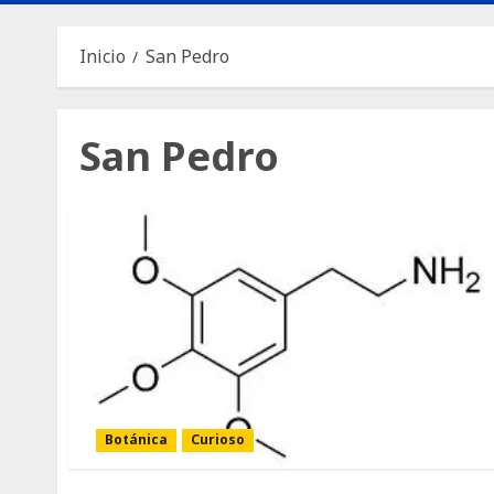
Inicio
San Pedro
San Pedro
Botánica
Curioso