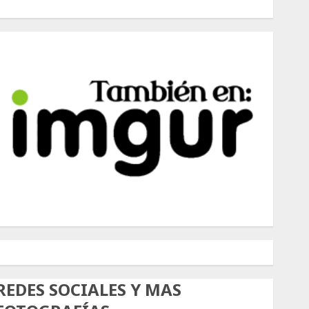
500px
Tumblr
Twitter
Instagram
REDES SOCIALES Y MAS