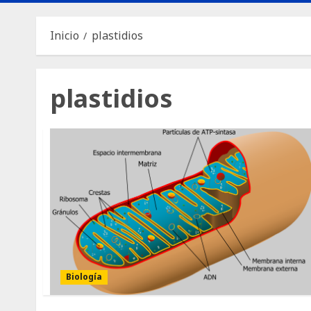
Inicio
plastidios
plastidios
Biología