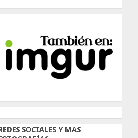
500px
Tumblr
Twitter
Instagram
REDES SOCIALES Y MAS