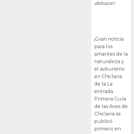
debazan
Primera Guía
de las Aves de
Chiclana
¡Gran noticia
para los
amantes de la
naturaleza y
el aviturismo
en Chiclana
de la La
entrada
Primera Guía
de las Aves de
Chiclana se
publicó
primero en .