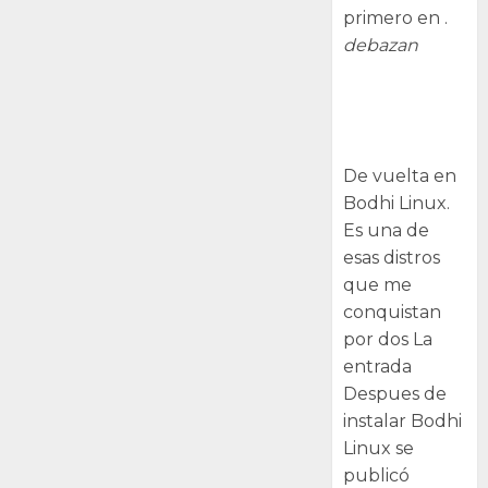
primero en .
debazan
Despues de
instalar Bodhi
Linux
De vuelta en
Bodhi Linux.
Es una de
esas distros
que me
conquistan
por dos La
entrada
Despues de
instalar Bodhi
Linux se
publicó