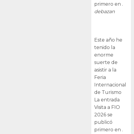
primero en .
debazan
Visita a FIO
2026
Este año he
tenido la
enorme
suerte de
asistir a la
Feria
Internacional
de Turismo
La entrada
Visita a FIO
2026 se
publicó
primero en .