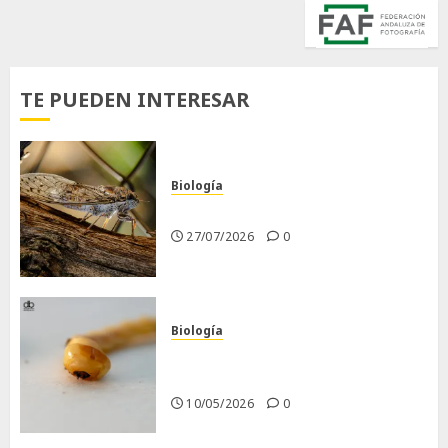
TE PUEDEN INTERESAR
Biología
La cigarra
27/07/2026
0
Biología
Larva barrenadora de la
madera.
10/05/2026
0