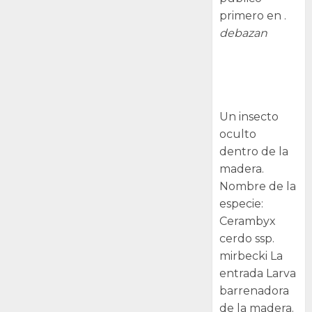
primero en .
debazan
Larva
barrenadora
de la madera.
Un insecto
oculto
dentro de la
madera.
Nombre de la
especie:
Cerambyx
cerdo ssp.
mirbecki La
entrada Larva
barrenadora
de la madera.