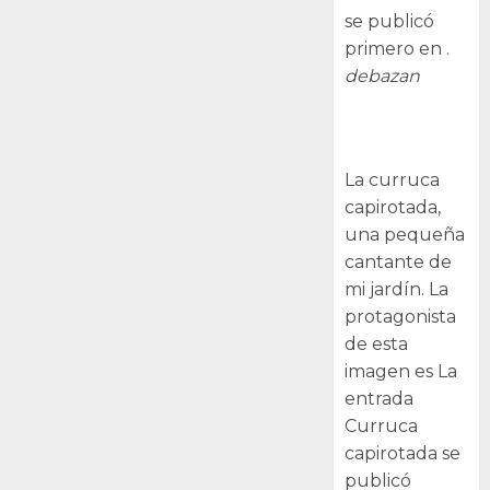
se publicó
primero en .
debazan
Curruca
capirotada
La curruca
capirotada,
una pequeña
cantante de
mi jardín. La
protagonista
de esta
imagen es La
entrada
Curruca
capirotada se
publicó