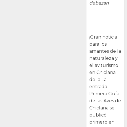
debazan
Primera Guía
de las Aves de
Chiclana
¡Gran noticia
para los
amantes de la
naturaleza y
el aviturismo
en Chiclana
de la La
entrada
Primera Guía
de las Aves de
Chiclana se
publicó
primero en .