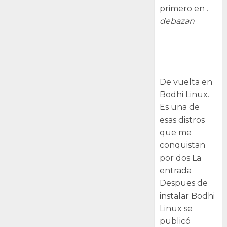
primero en .
debazan
Despues de
instalar Bodhi
Linux
De vuelta en
Bodhi Linux.
Es una de
esas distros
que me
conquistan
por dos La
entrada
Despues de
instalar Bodhi
Linux se
publicó