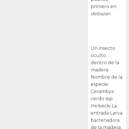
primero en .
debazan
Larva
barrenadora
de la madera.
Un insecto
oculto
dentro de la
madera.
Nombre de la
especie:
Cerambyx
cerdo ssp.
mirbecki La
entrada Larva
barrenadora
de la madera.