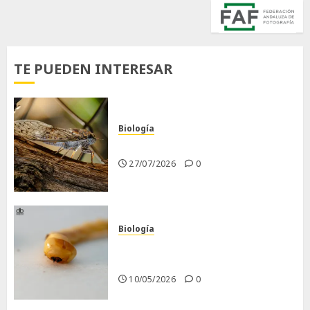
TE PUEDEN INTERESAR
Biología
La cigarra
27/07/2026
0
Biología
Larva barrenadora de la
madera.
10/05/2026
0