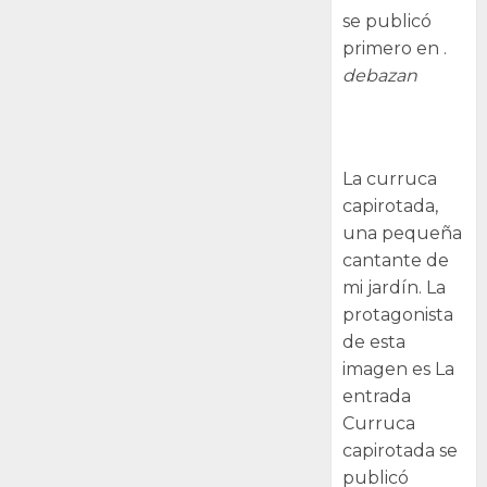
se publicó
primero en .
debazan
Curruca
capirotada
La curruca
capirotada,
una pequeña
cantante de
mi jardín. La
protagonista
de esta
imagen es La
entrada
Curruca
capirotada se
publicó