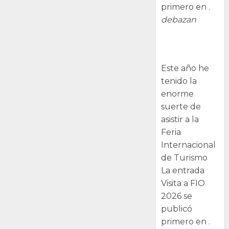
primero en .
debazan
Visita a FIO
2026
Este año he
tenido la
enorme
suerte de
asistir a la
Feria
Internacional
de Turismo
La entrada
Visita a FIO
2026 se
publicó
primero en .