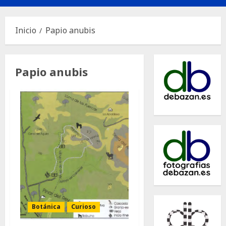
principal
Inicio
Papio anubis
Papio anubis
Botánica
Curioso