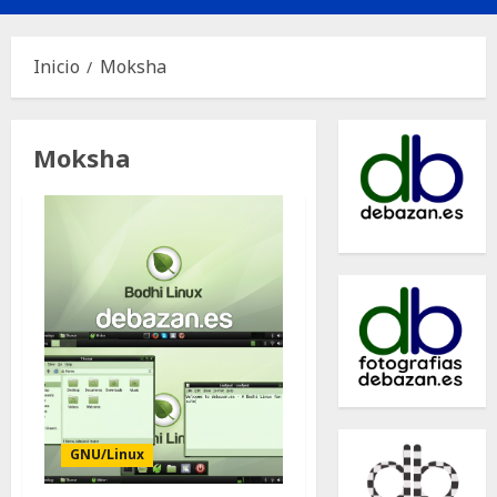
principal
Inicio
Moksha
Moksha
GNU/Linux