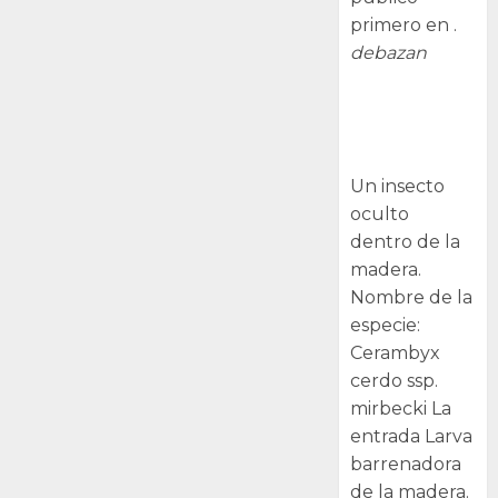
primero en .
debazan
Larva
barrenadora
de la madera.
Un insecto
oculto
dentro de la
madera.
Nombre de la
especie:
Cerambyx
cerdo ssp.
mirbecki La
entrada Larva
barrenadora
de la madera.