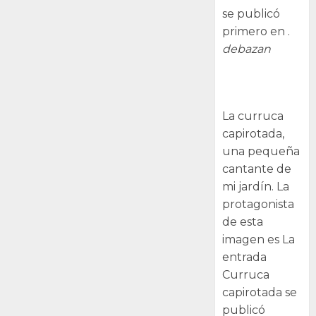
se publicó
primero en .
debazan
Curruca
capirotada
La curruca
capirotada,
una pequeña
cantante de
mi jardín. La
protagonista
de esta
imagen es La
entrada
Curruca
capirotada se
publicó