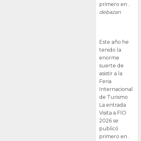
primero en .
debazan
Visita a FIO
2026
Este año he
tenido la
enorme
suerte de
asistir a la
Feria
Internacional
de Turismo
La entrada
Visita a FIO
2026 se
publicó
primero en .