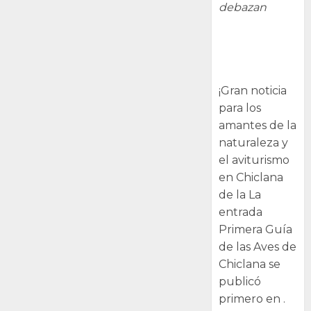
debazan
Primera Guía
de las Aves de
Chiclana
¡Gran noticia
para los
amantes de la
naturaleza y
el aviturismo
en Chiclana
de la La
entrada
Primera Guía
de las Aves de
Chiclana se
publicó
primero en .