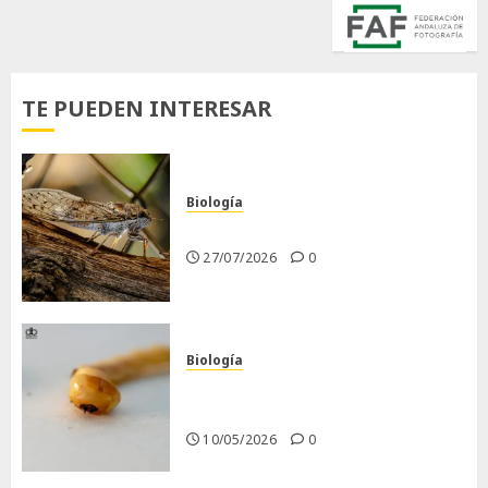
TE PUEDEN INTERESAR
Biología
La cigarra
27/07/2026
0
Biología
Larva barrenadora de la
madera.
10/05/2026
0