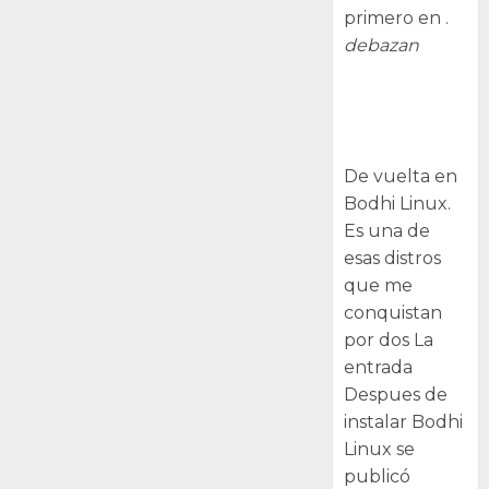
primero en .
debazan
Despues de
instalar Bodhi
Linux
De vuelta en
Bodhi Linux.
Es una de
esas distros
que me
conquistan
por dos La
entrada
Despues de
instalar Bodhi
Linux se
publicó