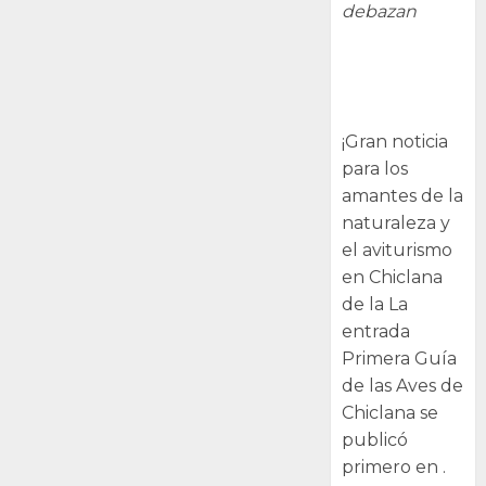
debazan
Primera Guía
de las Aves de
Chiclana
¡Gran noticia
para los
amantes de la
naturaleza y
el aviturismo
en Chiclana
de la La
entrada
Primera Guía
de las Aves de
Chiclana se
publicó
primero en .