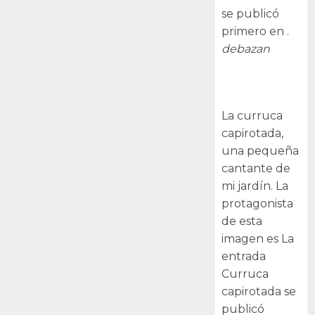
se publicó
primero en .
debazan
Curruca
capirotada
La curruca
capirotada,
una pequeña
cantante de
mi jardín. La
protagonista
de esta
imagen es La
entrada
Curruca
capirotada se
publicó