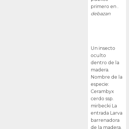
primero en .
debazan
Larva
barrenadora
de la madera.
Un insecto
oculto
dentro de la
madera.
Nombre de la
especie:
Cerambyx
cerdo ssp.
mirbecki La
entrada Larva
barrenadora
de la madera.