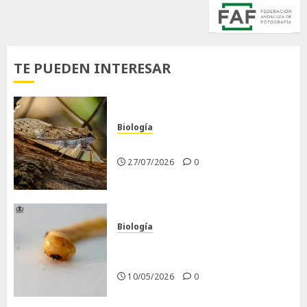
TE PUEDEN INTERESAR
Biología
La cigarra
27/07/2026
0
Biología
Larva barrenadora de la
madera.
10/05/2026
0