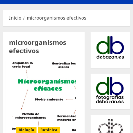
principal
Inicio
microorganismos efectivos
microorganismos
efectivos
Biología
Botánica