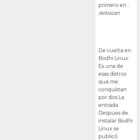
primero en .
debazan
Despues de
instalar Bodhi
Linux
De vuelta en
Bodhi Linux.
Es una de
esas distros
que me
conquistan
por dos La
entrada
Despues de
instalar Bodhi
Linux se
publicó