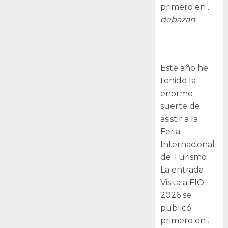
primero en .
debazan
Visita a FIO
2026
Este año he
tenido la
enorme
suerte de
asistir a la
Feria
Internacional
de Turismo
La entrada
Visita a FIO
2026 se
publicó
primero en .