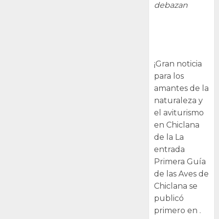
debazan
Primera Guía
de las Aves de
Chiclana
¡Gran noticia
para los
amantes de la
naturaleza y
el aviturismo
en Chiclana
de la La
entrada
Primera Guía
de las Aves de
Chiclana se
publicó
primero en .