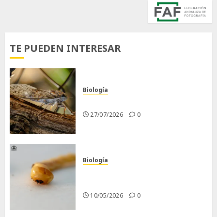
TE PUEDEN INTERESAR
Biología
La cigarra
27/07/2026
0
Biología
Larva barrenadora de la
madera.
10/05/2026
0