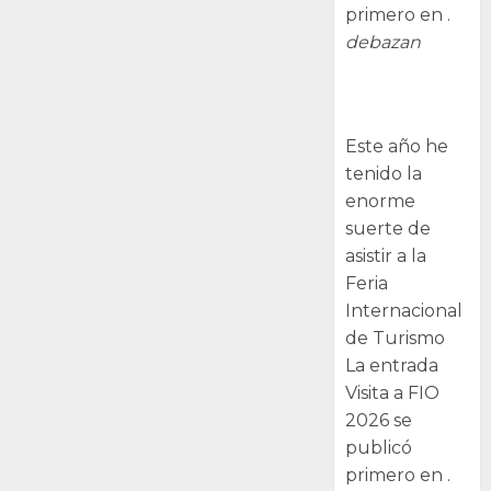
primero en .
debazan
Visita a FIO
2026
Este año he
tenido la
enorme
suerte de
asistir a la
Feria
Internacional
de Turismo
La entrada
Visita a FIO
2026 se
publicó
primero en .