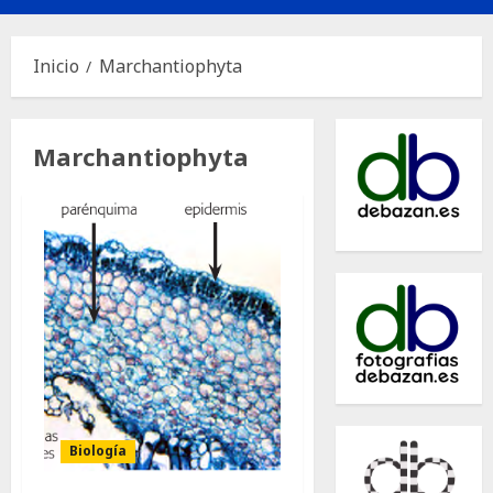
principal
Inicio
Marchantiophyta
Marchantiophyta
Biología