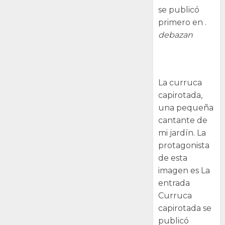
se publicó
primero en .
debazan
Curruca
capirotada
La curruca
capirotada,
una pequeña
cantante de
mi jardín. La
protagonista
de esta
imagen es La
entrada
Curruca
capirotada se
publicó