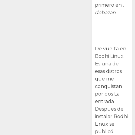
primero en .
debazan
Despues de
instalar Bodhi
Linux
De vuelta en
Bodhi Linux.
Es una de
esas distros
que me
conquistan
por dos La
entrada
Despues de
instalar Bodhi
Linux se
publicó