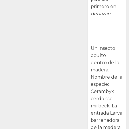
primero en .
debazan
Larva
barrenadora
de la madera.
Un insecto
oculto
dentro de la
madera.
Nombre de la
especie:
Cerambyx
cerdo ssp.
mirbecki La
entrada Larva
barrenadora
de la madera.