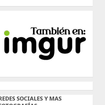
500px
Tumblr
Twitter
Instagram
REDES SOCIALES Y MAS