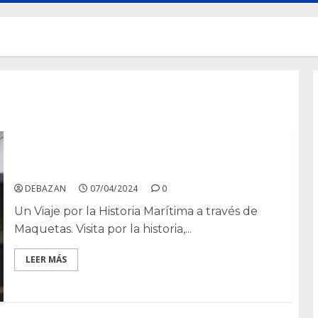
El Museo Naval de San Fernando
DEBAZAN
07/04/2024
0
Un Viaje por la Historia Marítima a través de
Maquetas. Visita por la historia,...
LEER MÁS