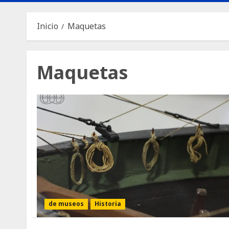
Inicio
Maquetas
Maquetas
de museos
Historia