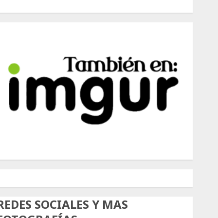
500px
Tumblr
Twitter
Instagram
REDES SOCIALES Y MAS