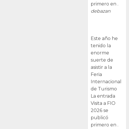
primero en .
debazan
Visita a FIO
2026
Este año he
tenido la
enorme
suerte de
asistir a la
Feria
Internacional
de Turismo
La entrada
Visita a FIO
2026 se
publicó
primero en .