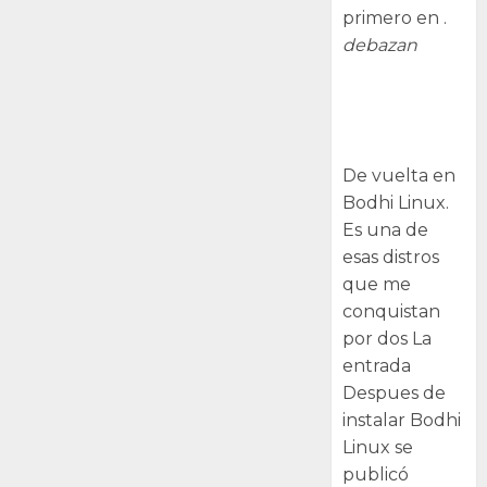
primero en .
debazan
Despues de
instalar Bodhi
Linux
De vuelta en
Bodhi Linux.
Es una de
esas distros
que me
conquistan
por dos La
entrada
Despues de
instalar Bodhi
Linux se
publicó