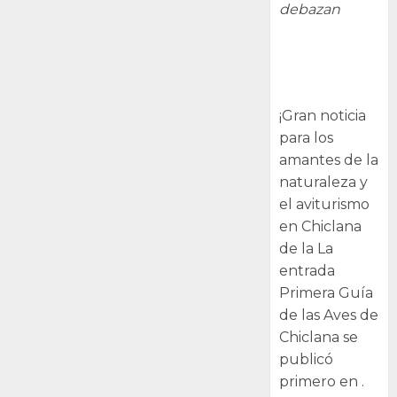
debazan
Primera Guía
de las Aves de
Chiclana
¡Gran noticia
para los
amantes de la
naturaleza y
el aviturismo
en Chiclana
de la La
entrada
Primera Guía
de las Aves de
Chiclana se
publicó
primero en .