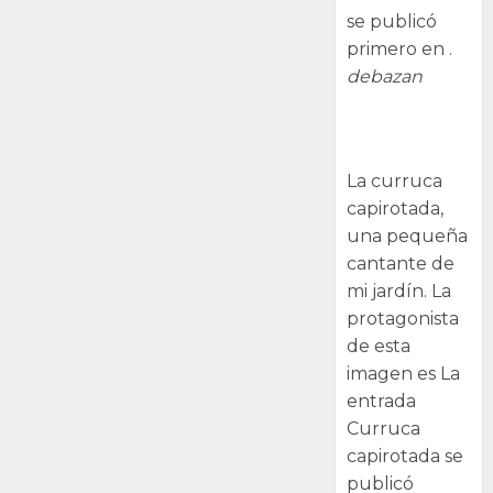
se publicó
primero en .
debazan
Curruca
capirotada
La curruca
capirotada,
una pequeña
cantante de
mi jardín. La
protagonista
de esta
imagen es La
entrada
Curruca
capirotada se
publicó