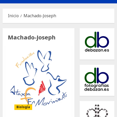
principal
Inicio
Machado-Joseph
Machado-Joseph
Biología