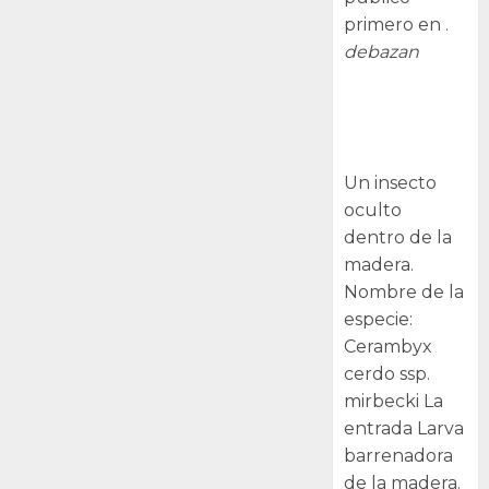
primero en .
debazan
Larva
barrenadora
de la madera.
Un insecto
oculto
dentro de la
madera.
Nombre de la
especie:
Cerambyx
cerdo ssp.
mirbecki La
entrada Larva
barrenadora
de la madera.