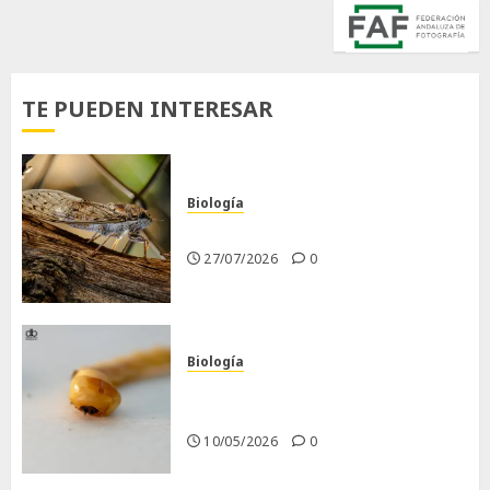
TE PUEDEN INTERESAR
Biología
La cigarra
27/07/2026
0
Biología
Larva barrenadora de la
madera.
10/05/2026
0