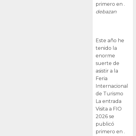
primero en .
debazan
Visita a FIO
2026
Este año he
tenido la
enorme
suerte de
asistir a la
Feria
Internacional
de Turismo
La entrada
Visita a FIO
2026 se
publicó
primero en .