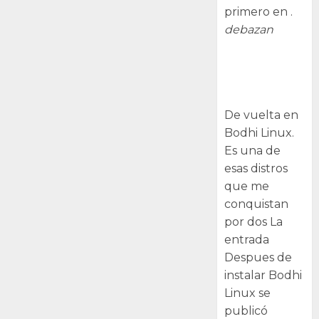
primero en .
debazan
Despues de
instalar Bodhi
Linux
De vuelta en
Bodhi Linux.
Es una de
esas distros
que me
conquistan
por dos La
entrada
Despues de
instalar Bodhi
Linux se
publicó