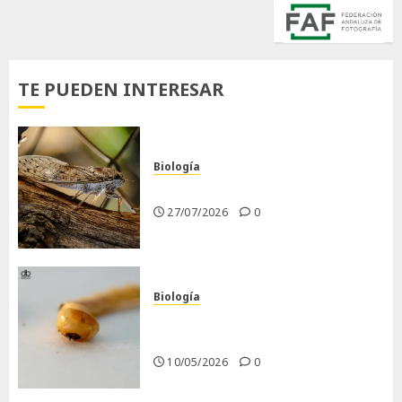
TE PUEDEN INTERESAR
Biología
La cigarra
27/07/2026
0
Biología
Larva barrenadora de la
madera.
10/05/2026
0