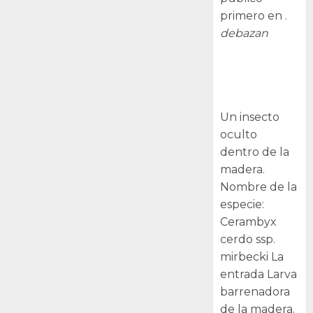
primero en .
debazan
Larva
barrenadora
de la madera.
Un insecto
oculto
dentro de la
madera.
Nombre de la
especie:
Cerambyx
cerdo ssp.
mirbecki La
entrada Larva
barrenadora
de la madera.