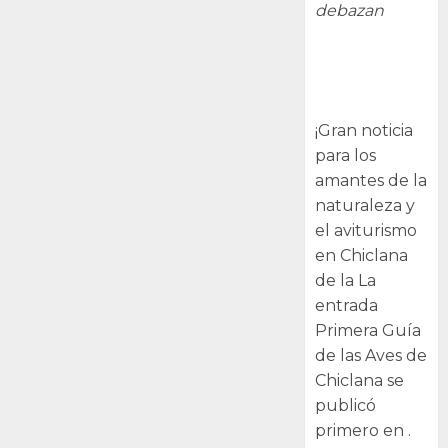
debazan
Primera Guía
de las Aves de
Chiclana
¡Gran noticia
para los
amantes de la
naturaleza y
el aviturismo
en Chiclana
de la La
entrada
Primera Guía
de las Aves de
Chiclana se
publicó
primero en .