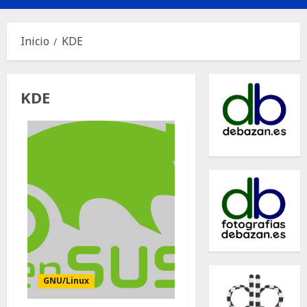
principal
Inicio
KDE
KDE
GNU/Linux