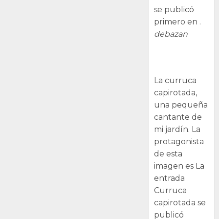
se publicó
primero en .
debazan
Curruca
capirotada
La curruca
capirotada,
una pequeña
cantante de
mi jardín. La
protagonista
de esta
imagen es La
entrada
Curruca
capirotada se
publicó