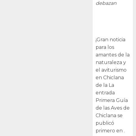
debazan
Primera Guía
de las Aves de
Chiclana
¡Gran noticia
para los
amantes de la
naturaleza y
el aviturismo
en Chiclana
de la La
entrada
Primera Guía
de las Aves de
Chiclana se
publicó
primero en .