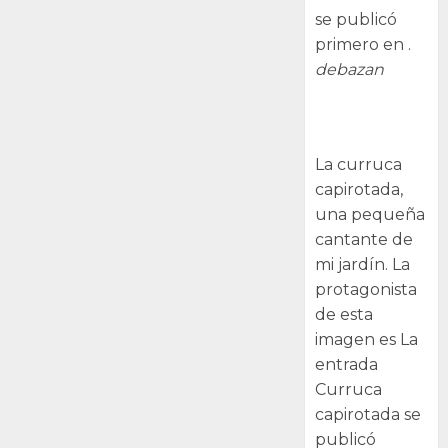
se publicó
primero en .
debazan
Curruca
capirotada
La curruca
capirotada,
una pequeña
cantante de
mi jardín. La
protagonista
de esta
imagen es La
entrada
Curruca
capirotada se
publicó