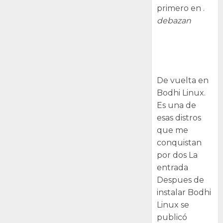
primero en .
debazan
Despues de
instalar Bodhi
Linux
De vuelta en
Bodhi Linux.
Es una de
esas distros
que me
conquistan
por dos La
entrada
Despues de
instalar Bodhi
Linux se
publicó