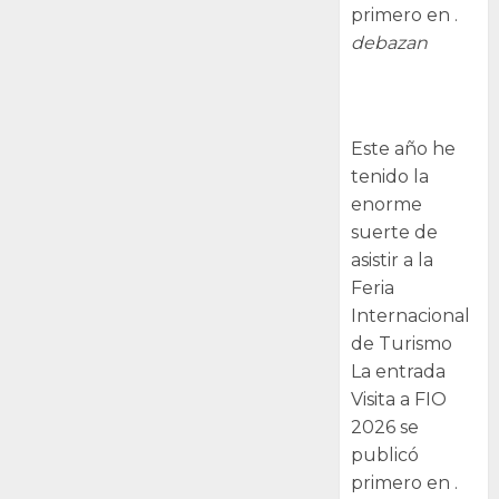
primero en .
debazan
Visita a FIO
2026
Este año he
tenido la
enorme
suerte de
asistir a la
Feria
Internacional
de Turismo
La entrada
Visita a FIO
2026 se
publicó
primero en .