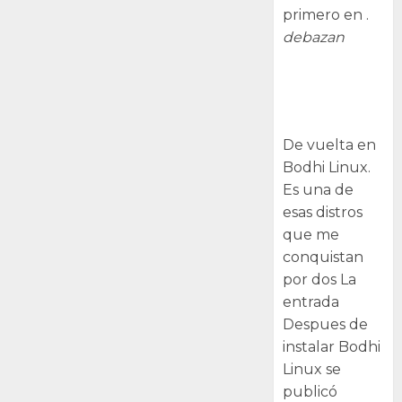
primero en .
debazan
Despues de
instalar Bodhi
Linux
De vuelta en
Bodhi Linux.
Es una de
esas distros
que me
conquistan
por dos La
entrada
Despues de
instalar Bodhi
Linux se
publicó