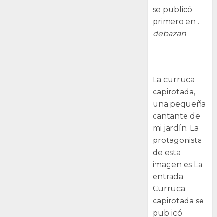
se publicó
primero en .
debazan
Curruca
capirotada
La curruca
capirotada,
una pequeña
cantante de
mi jardín. La
protagonista
de esta
imagen es La
entrada
Curruca
capirotada se
publicó