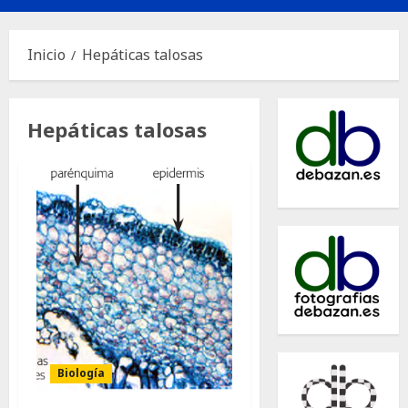
principal
Inicio
Hepáticas talosas
Hepáticas talosas
Biología