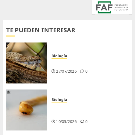
TE PUEDEN INTERESAR
Biología
La cigarra
27/07/2026
0
Biología
Larva barrenadora de la
madera.
10/05/2026
0