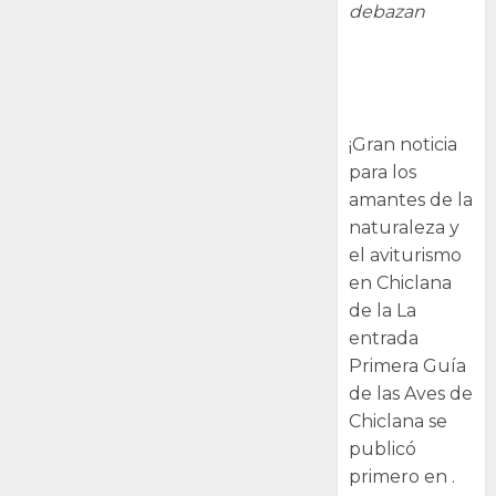
debazan
Primera Guía
de las Aves de
Chiclana
¡Gran noticia
para los
amantes de la
naturaleza y
el aviturismo
en Chiclana
de la La
entrada
Primera Guía
de las Aves de
Chiclana se
publicó
primero en .