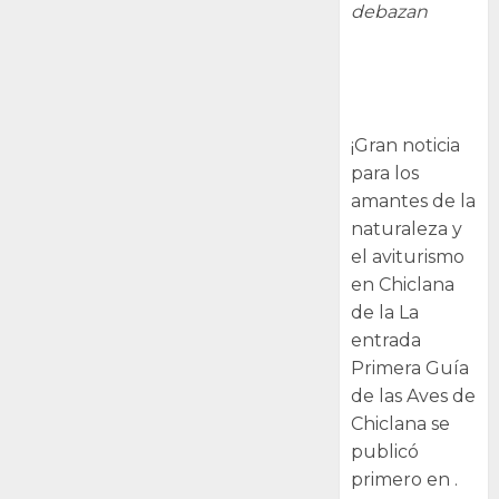
debazan
Primera Guía
de las Aves de
Chiclana
¡Gran noticia
para los
amantes de la
naturaleza y
el aviturismo
en Chiclana
de la La
entrada
Primera Guía
de las Aves de
Chiclana se
publicó
primero en .