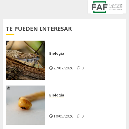
TE PUEDEN INTERESAR
Biología
La cigarra
27/07/2026
0
Biología
Larva barrenadora de la
madera.
10/05/2026
0