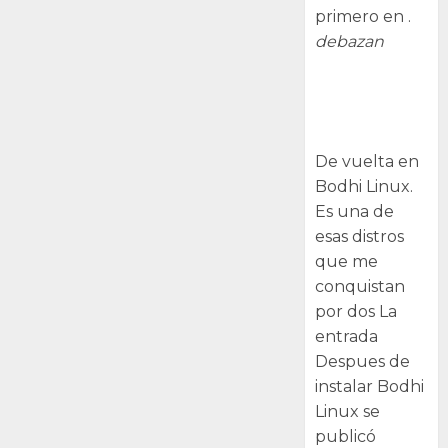
primero en .
debazan
Despues de
instalar Bodhi
Linux
De vuelta en
Bodhi Linux.
Es una de
esas distros
que me
conquistan
por dos La
entrada
Despues de
instalar Bodhi
Linux se
publicó