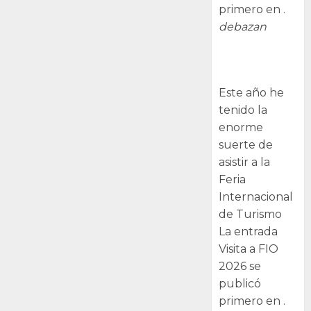
primero en .
debazan
Visita a FIO
2026
Este año he
tenido la
enorme
suerte de
asistir a la
Feria
Internacional
de Turismo
La entrada
Visita a FIO
2026 se
publicó
primero en .