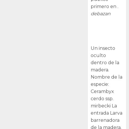
primero en .
debazan
Larva
barrenadora
de la madera.
Un insecto
oculto
dentro de la
madera.
Nombre de la
especie:
Cerambyx
cerdo ssp.
mirbecki La
entrada Larva
barrenadora
de la madera.