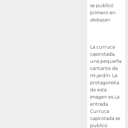
se publicó
primero en .
debazan
Curruca
capirotada
La curruca
capirotada,
una pequeña
cantante de
mi jardín. La
protagonista
de esta
imagen es La
entrada
Curruca
capirotada se
publicó