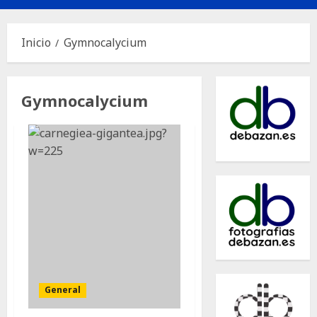
principal
Inicio
Gymnocalycium
Gymnocalycium
General