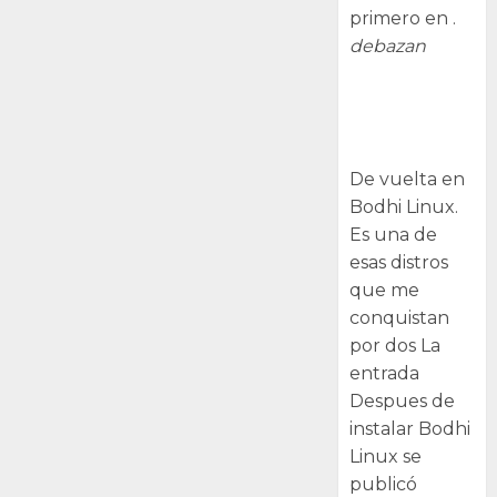
primero en .
debazan
Despues de
instalar Bodhi
Linux
De vuelta en
Bodhi Linux.
Es una de
esas distros
que me
conquistan
por dos La
entrada
Despues de
instalar Bodhi
Linux se
publicó