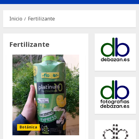
principal
Inicio
Fertilizante
Fertilizante
Botánica