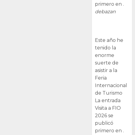
primero en .
debazan
Visita a FIO
2026
Este año he
tenido la
enorme
suerte de
asistir a la
Feria
Internacional
de Turismo
La entrada
Visita a FIO
2026 se
publicó
primero en .