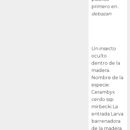
primero en .
debazan
Larva
barrenadora
de la madera.
Un insecto
oculto
dentro de la
madera.
Nombre de la
especie:
Cerambyx
cerdo ssp.
mirbecki La
entrada Larva
barrenadora
de la madera.