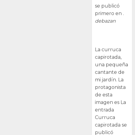
se publicó
primero en .
debazan
Curruca
capirotada
La curruca
capirotada,
una pequeña
cantante de
mi jardín. La
protagonista
de esta
imagen es La
entrada
Curruca
capirotada se
publicó