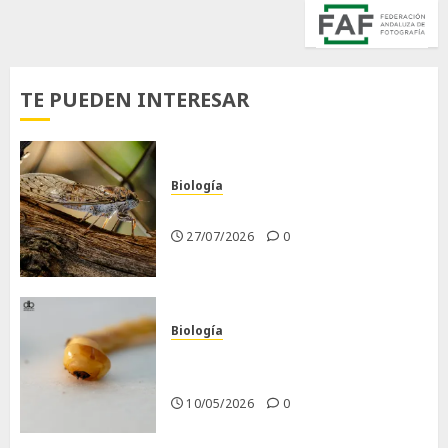
TE PUEDEN INTERESAR
Biología
La cigarra
27/07/2026
0
Biología
Larva barrenadora de la
madera.
10/05/2026
0