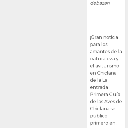
debazan
Primera Guía
de las Aves de
Chiclana
¡Gran noticia
para los
amantes de la
naturaleza y
el aviturismo
en Chiclana
de la La
entrada
Primera Guía
de las Aves de
Chiclana se
publicó
primero en .