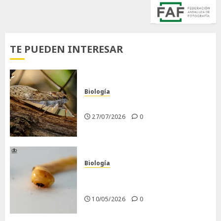
TE PUEDEN INTERESAR
Biología
La cigarra
27/07/2026
0
Biología
Larva barrenadora de la
madera.
10/05/2026
0