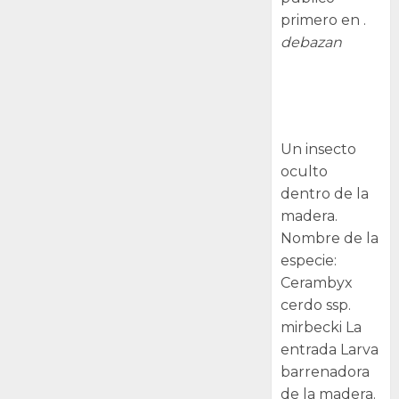
primero en .
debazan
Larva
barrenadora
de la madera.
Un insecto
oculto
dentro de la
madera.
Nombre de la
especie:
Cerambyx
cerdo ssp.
mirbecki La
entrada Larva
barrenadora
de la madera.