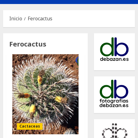
principal
Inicio
Ferocactus
Ferocactus
Cactaceas