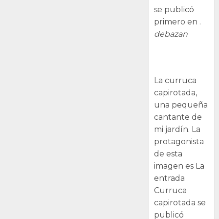
se publicó
primero en .
debazan
Curruca
capirotada
La curruca
capirotada,
una pequeña
cantante de
mi jardín. La
protagonista
de esta
imagen es La
entrada
Curruca
capirotada se
publicó