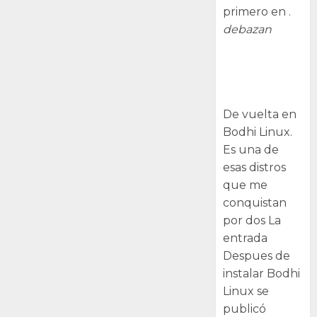
primero en .
debazan
Despues de
instalar Bodhi
Linux
De vuelta en
Bodhi Linux.
Es una de
esas distros
que me
conquistan
por dos La
entrada
Despues de
instalar Bodhi
Linux se
publicó