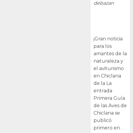
debazan
Primera Guía
de las Aves de
Chiclana
¡Gran noticia
para los
amantes de la
naturaleza y
el aviturismo
en Chiclana
de la La
entrada
Primera Guía
de las Aves de
Chiclana se
publicó
primero en .