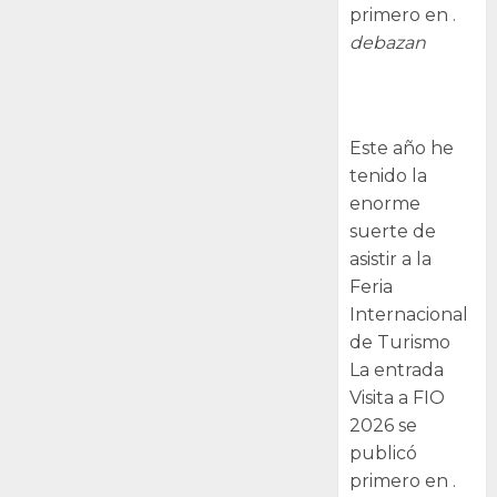
primero en .
debazan
Visita a FIO
2026
Este año he
tenido la
enorme
suerte de
asistir a la
Feria
Internacional
de Turismo
La entrada
Visita a FIO
2026 se
publicó
primero en .