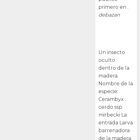
primero en .
debazan
Larva
barrenadora
de la madera.
Un insecto
oculto
dentro de la
madera.
Nombre de la
especie:
Cerambyx
cerdo ssp.
mirbecki La
entrada Larva
barrenadora
de la madera.