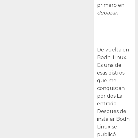
primero en .
debazan
Despues de
instalar Bodhi
Linux
De vuelta en
Bodhi Linux.
Es una de
esas distros
que me
conquistan
por dos La
entrada
Despues de
instalar Bodhi
Linux se
publicó