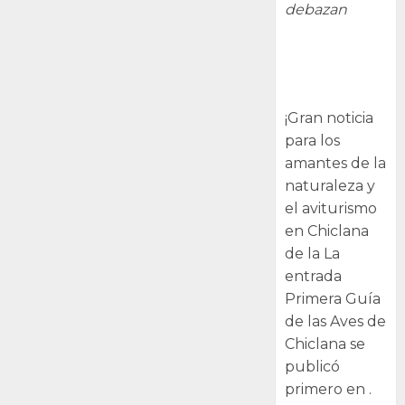
debazan
Primera Guía
de las Aves de
Chiclana
¡Gran noticia
para los
amantes de la
naturaleza y
el aviturismo
en Chiclana
de la La
entrada
Primera Guía
de las Aves de
Chiclana se
publicó
primero en .