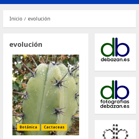
principal
Inicio
evolución
evolución
Botánica
Cactaceas