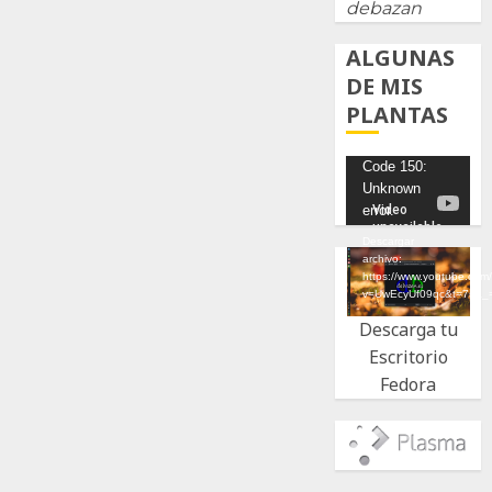
debazan
ALGUNAS
DE MIS
PLANTAS
Reproductor
Code 150:
Unknown
de
error.
vídeo
Descargar
archivo:
https://www.youtube.com
v=UwEcyUf09qc&t=7s&_
Descarga tu
Escritorio
Fedora