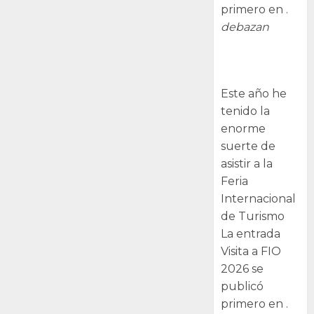
primero en .
debazan
Visita a FIO
2026
Este año he
tenido la
enorme
suerte de
asistir a la
Feria
Internacional
de Turismo
La entrada
Visita a FIO
2026 se
publicó
primero en .