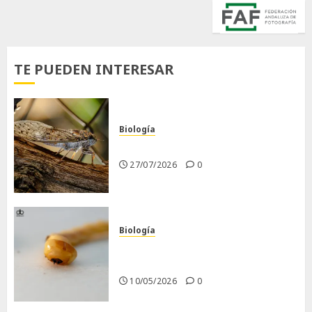
TE PUEDEN INTERESAR
Biología
La cigarra
27/07/2026
0
Biología
Larva barrenadora de la
madera.
10/05/2026
0