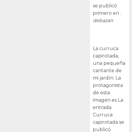
se publicó
primero en .
debazan
Curruca
capirotada
La curruca
capirotada,
una pequeña
cantante de
mi jardín. La
protagonista
de esta
imagen es La
entrada
Curruca
capirotada se
publicó