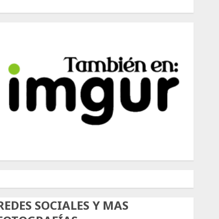
500px
Tumblr
Twitter
Instagram
REDES SOCIALES Y MAS