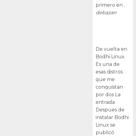
primero en .
debazan
Despues de
instalar Bodhi
Linux
De vuelta en
Bodhi Linux.
Es una de
esas distros
que me
conquistan
por dos La
entrada
Despues de
instalar Bodhi
Linux se
publicó