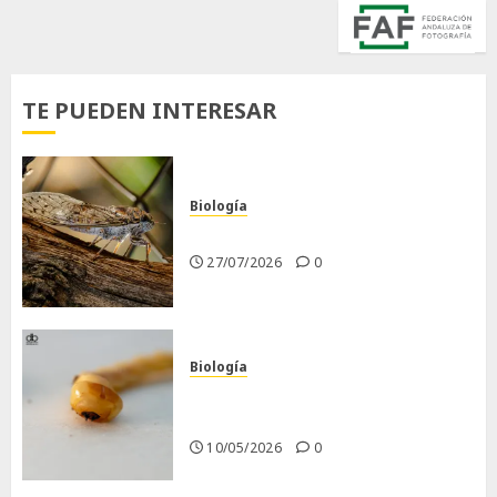
TE PUEDEN INTERESAR
Biología
La cigarra
27/07/2026
0
Biología
Larva barrenadora de la
madera.
10/05/2026
0