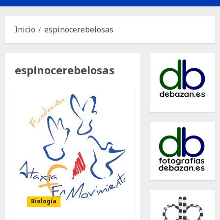
principal
Inicio
espinocerebelosas
espinocerebelosas
Biología