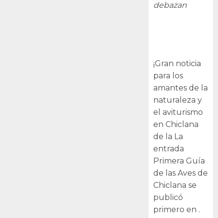
debazan
Primera Guía
de las Aves de
Chiclana
¡Gran noticia
para los
amantes de la
naturaleza y
el aviturismo
en Chiclana
de la La
entrada
Primera Guía
de las Aves de
Chiclana se
publicó
primero en .