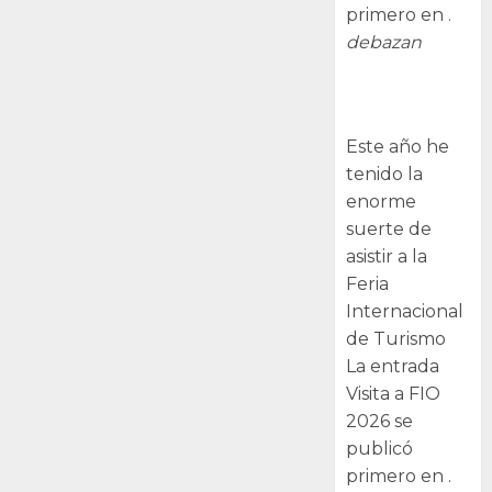
primero en .
debazan
Visita a FIO
2026
Este año he
tenido la
enorme
suerte de
asistir a la
Feria
Internacional
de Turismo
La entrada
Visita a FIO
2026 se
publicó
primero en .