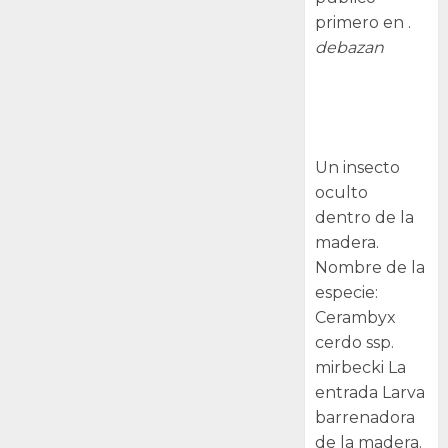
primero en .
debazan
Larva
barrenadora
de la madera.
Un insecto
oculto
dentro de la
madera.
Nombre de la
especie:
Cerambyx
cerdo ssp.
mirbecki La
entrada Larva
barrenadora
de la madera.