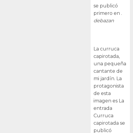
se publicó
primero en .
debazan
Curruca
capirotada
La curruca
capirotada,
una pequeña
cantante de
mi jardín. La
protagonista
de esta
imagen es La
entrada
Curruca
capirotada se
publicó