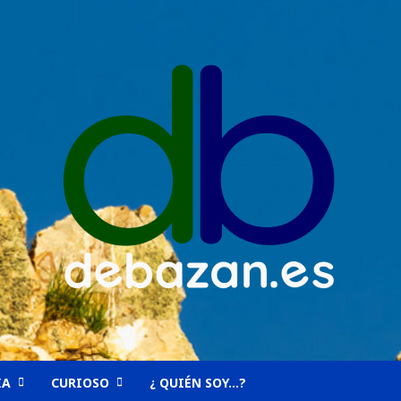
IA
CURIOSO
¿ QUIÉN SOY…?