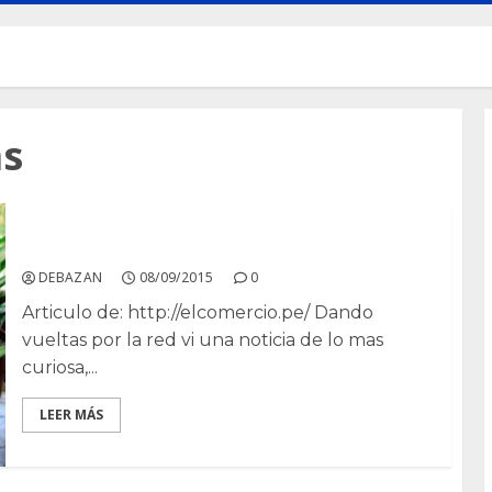
as
Energía de las Plantas.
DEBAZAN
08/09/2015
0
Articulo de: http://elcomercio.pe/ Dando
vueltas por la red vi una noticia de lo mas
curiosa,...
LEER MÁS