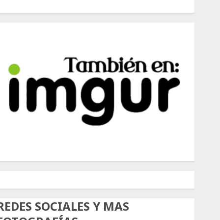
500px
Tumblr
Twitter
Instagram
REDES SOCIALES Y MAS