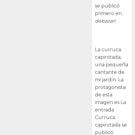
se publicó
primero en .
debazan
Curruca
capirotada
La curruca
capirotada,
una pequeña
cantante de
mi jardín. La
protagonista
de esta
imagen es La
entrada
Curruca
capirotada se
publicó