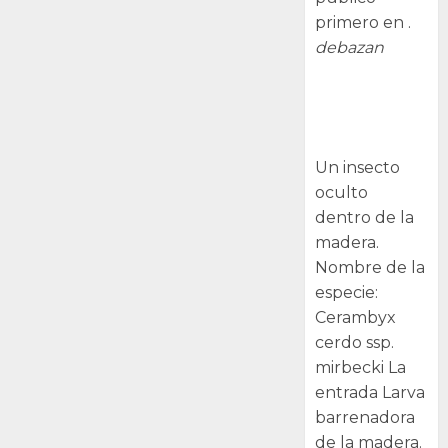
primero en .
debazan
Larva
barrenadora
de la madera.
Un insecto
oculto
dentro de la
madera.
Nombre de la
especie:
Cerambyx
cerdo ssp.
mirbecki La
entrada Larva
barrenadora
de la madera.