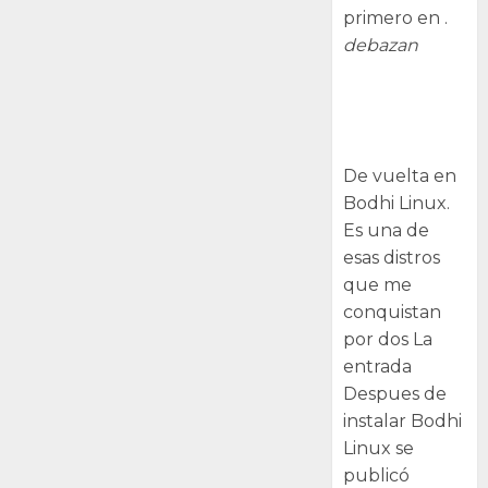
primero en .
debazan
Despues de
instalar Bodhi
Linux
De vuelta en
Bodhi Linux.
Es una de
esas distros
que me
conquistan
por dos La
entrada
Despues de
instalar Bodhi
Linux se
publicó