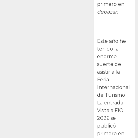
primero en .
debazan
Visita a FIO
2026
Este año he
tenido la
enorme
suerte de
asistir a la
Feria
Internacional
de Turismo
La entrada
Visita a FIO
2026 se
publicó
primero en .