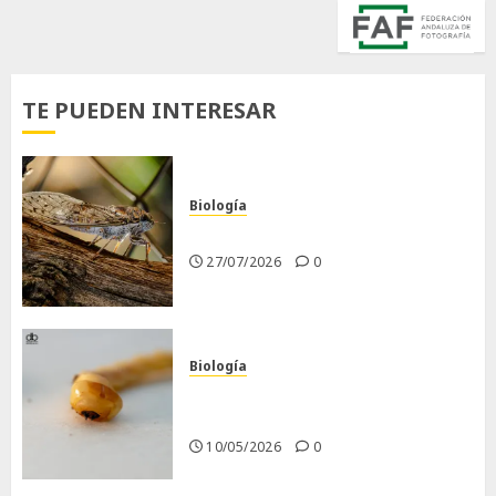
TE PUEDEN INTERESAR
Biología
La cigarra
27/07/2026
0
Biología
Larva barrenadora de la
madera.
10/05/2026
0