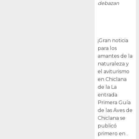
debazan
Primera Guía
de las Aves de
Chiclana
¡Gran noticia
para los
amantes de la
naturaleza y
el aviturismo
en Chiclana
de la La
entrada
Primera Guía
de las Aves de
Chiclana se
publicó
primero en .