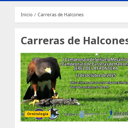
Inicio
Carreras de Halcones
Carreras de Halcone
Ornitología