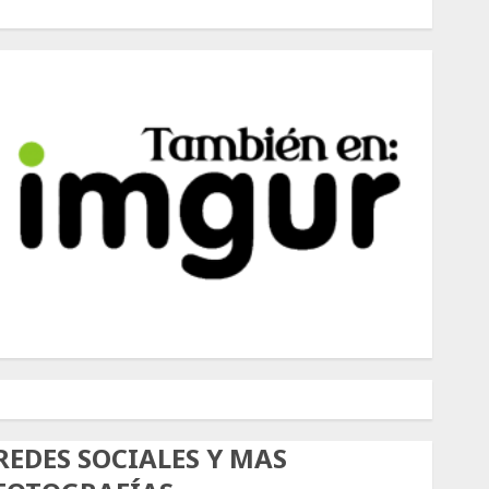
500px
Tumblr
Twitter
Instagram
REDES SOCIALES Y MAS