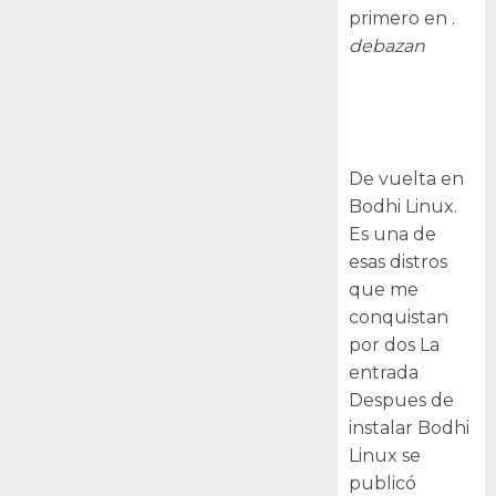
primero en .
debazan
Despues de
instalar Bodhi
Linux
De vuelta en
Bodhi Linux.
Es una de
esas distros
que me
conquistan
por dos La
entrada
Despues de
instalar Bodhi
Linux se
publicó