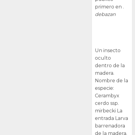
primero en .
debazan
Larva
barrenadora
de la madera.
Un insecto
oculto
dentro de la
madera.
Nombre de la
especie:
Cerambyx
cerdo ssp.
mirbecki La
entrada Larva
barrenadora
de la madera.