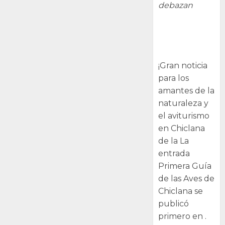
debazan
Primera Guía
de las Aves de
Chiclana
¡Gran noticia
para los
amantes de la
naturaleza y
el aviturismo
en Chiclana
de la La
entrada
Primera Guía
de las Aves de
Chiclana se
publicó
primero en .