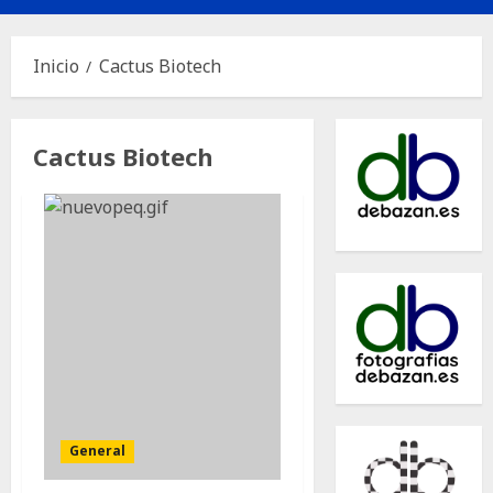
principal
Inicio
Cactus Biotech
Cactus Biotech
General