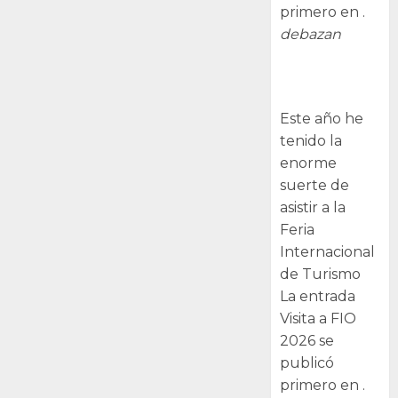
primero en .
debazan
Visita a FIO
2026
Este año he
tenido la
enorme
suerte de
asistir a la
Feria
Internacional
de Turismo
La entrada
Visita a FIO
2026 se
publicó
primero en .