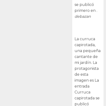
se publicó
primero en .
debazan
Curruca
capirotada
La curruca
capirotada,
una pequeña
cantante de
mi jardín. La
protagonista
de esta
imagen es La
entrada
Curruca
capirotada se
publicó