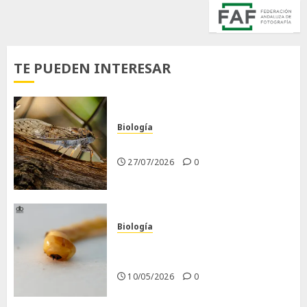
TE PUEDEN INTERESAR
Biología
La cigarra
27/07/2026
0
Biología
Larva barrenadora de la
madera.
10/05/2026
0