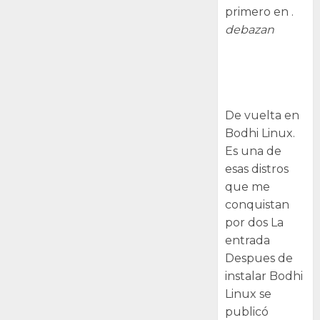
primero en .
debazan
Despues de
instalar Bodhi
Linux
De vuelta en
Bodhi Linux.
Es una de
esas distros
que me
conquistan
por dos La
entrada
Despues de
instalar Bodhi
Linux se
publicó