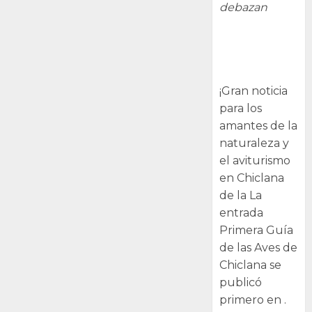
debazan
Primera Guía
de las Aves de
Chiclana
¡Gran noticia
para los
amantes de la
naturaleza y
el aviturismo
en Chiclana
de la La
entrada
Primera Guía
de las Aves de
Chiclana se
publicó
primero en .