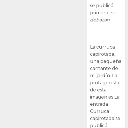
se publicó
primero en .
debazan
Curruca
capirotada
La curruca
capirotada,
una pequeña
cantante de
mi jardín. La
protagonista
de esta
imagen es La
entrada
Curruca
capirotada se
publicó