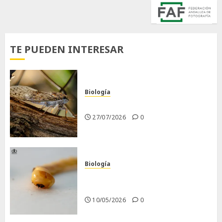
TE PUEDEN INTERESAR
Biología
La cigarra
27/07/2026
0
Biología
Larva barrenadora de la
madera.
10/05/2026
0