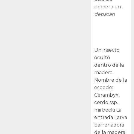
primero en .
debazan
Larva
barrenadora
de la madera.
Un insecto
oculto
dentro de la
madera.
Nombre de la
especie:
Cerambyx
cerdo ssp.
mirbecki La
entrada Larva
barrenadora
de la madera.