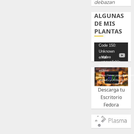
debazan
ALGUNAS
DE MIS
PLANTAS
Reproductor
Code 150:
Unknown
de
error.
vídeo
Descargar
archivo:
https://www.youtube.com
v=UwEcyUf09qc&t=7s&_
Descarga tu
Escritorio
Fedora