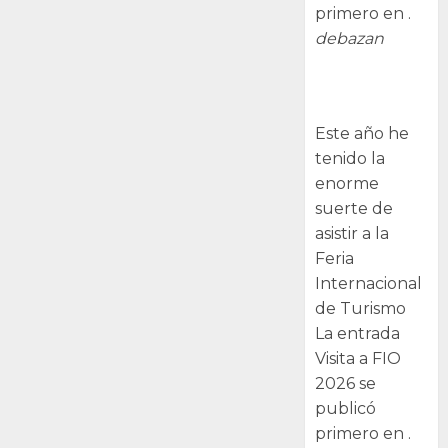
primero en .
debazan
Visita a FIO
2026
Este año he
tenido la
enorme
suerte de
asistir a la
Feria
Internacional
de Turismo
La entrada
Visita a FIO
2026 se
publicó
primero en .