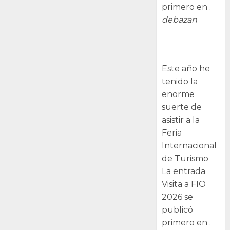
primero en .
debazan
Visita a FIO
2026
Este año he
tenido la
enorme
suerte de
asistir a la
Feria
Internacional
de Turismo
La entrada
Visita a FIO
2026 se
publicó
primero en .