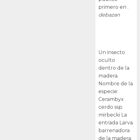
primero en .
debazan
Larva
barrenadora
de la madera.
Un insecto
oculto
dentro de la
madera.
Nombre de la
especie:
Cerambyx
cerdo ssp.
mirbecki La
entrada Larva
barrenadora
de la madera.