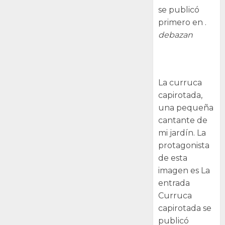
se publicó
primero en .
debazan
Curruca
capirotada
La curruca
capirotada,
una pequeña
cantante de
mi jardín. La
protagonista
de esta
imagen es La
entrada
Curruca
capirotada se
publicó