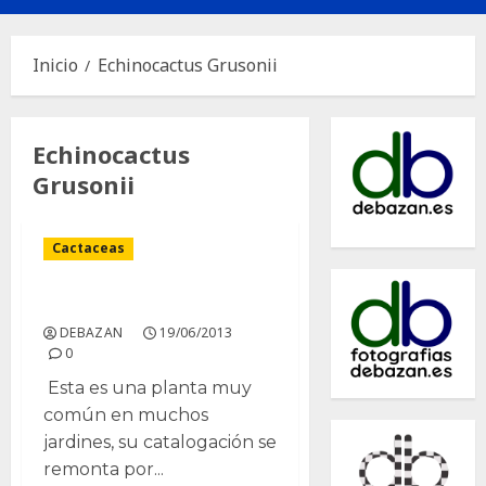
principal
Inicio
Echinocactus Grusonii
Echinocactus
Grusonii
Cactaceas
Echinocactus Grusonii
DEBAZAN
19/06/2013
0
Esta es una planta muy
común en muchos
jardines, su catalogación se
remonta por...