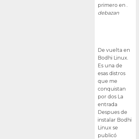
primero en .
debazan
Despues de
instalar Bodhi
Linux
De vuelta en
Bodhi Linux.
Es una de
esas distros
que me
conquistan
por dos La
entrada
Despues de
instalar Bodhi
Linux se
publicó