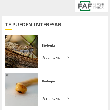
TE PUEDEN INTERESAR
Biología
La cigarra
27/07/2026
0
Biología
Larva barrenadora de la
madera.
10/05/2026
0