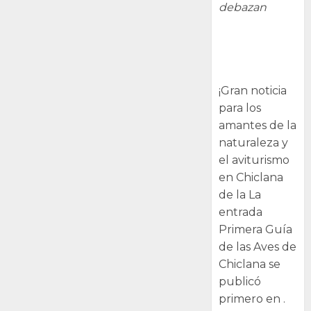
debazan
Primera Guía
de las Aves de
Chiclana
¡Gran noticia
para los
amantes de la
naturaleza y
el aviturismo
en Chiclana
de la La
entrada
Primera Guía
de las Aves de
Chiclana se
publicó
primero en .