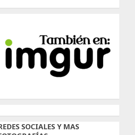
500px
Tumblr
Twitter
Instagram
REDES SOCIALES Y MAS