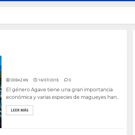
El género agave
DEBAZAN
16/07/2018
0
El género Agave tiene una gran importancia
económica y varias especies de magueyes han...
LEER MÁS