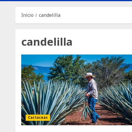
Inicio
candelilla
candelilla
Cactaceas