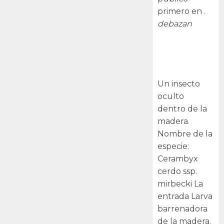
primero en .
debazan
Larva
barrenadora
de la madera.
Un insecto
oculto
dentro de la
madera.
Nombre de la
especie:
Cerambyx
cerdo ssp.
mirbecki La
entrada Larva
barrenadora
de la madera.