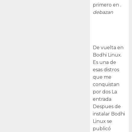
primero en .
debazan
Despues de
instalar Bodhi
Linux
De vuelta en
Bodhi Linux.
Es una de
esas distros
que me
conquistan
por dos La
entrada
Despues de
instalar Bodhi
Linux se
publicó