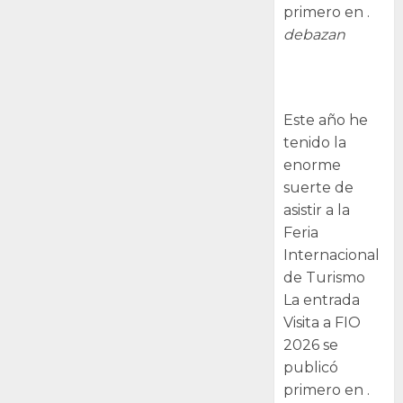
primero en .
debazan
Visita a FIO
2026
Este año he
tenido la
enorme
suerte de
asistir a la
Feria
Internacional
de Turismo
La entrada
Visita a FIO
2026 se
publicó
primero en .