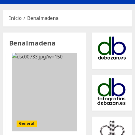
principal
Inicio
Benalmadena
Benalmadena
General