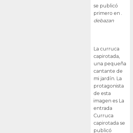
se publicó
primero en .
debazan
Curruca
capirotada
La curruca
capirotada,
una pequeña
cantante de
mi jardín. La
protagonista
de esta
imagen es La
entrada
Curruca
capirotada se
publicó