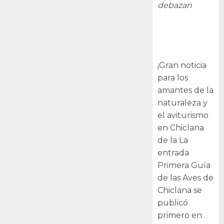
debazan
Primera Guía
de las Aves de
Chiclana
¡Gran noticia
para los
amantes de la
naturaleza y
el aviturismo
en Chiclana
de la La
entrada
Primera Guía
de las Aves de
Chiclana se
publicó
primero en .