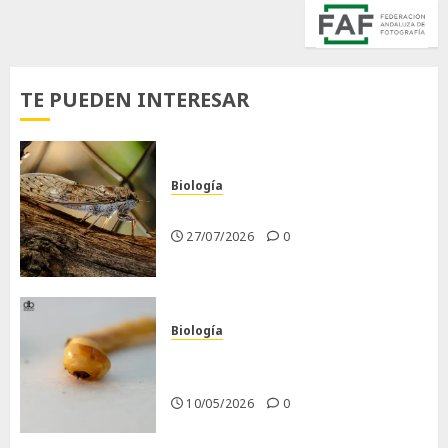
TE PUEDEN INTERESAR
Biología
La cigarra
27/07/2026
0
Biología
Larva barrenadora de la
madera.
10/05/2026
0